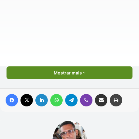
Mostrar mais
Facebook
X
Linkedin
WhatsApp
Telegram
Viber
Compartilhar via e-mail
Imprimir