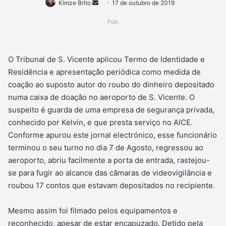
Mande
Kimze Brito
17 de outubro de 2019
um
Pub.
e-
mail
O Tribunal de S. Vicente aplicou Termo de Identidade e
Residência e apresentação periódica como medida de
coação ao suposto autor do roubo do dinheiro depositado
numa caixa de doação no aeroporto de S. Vicente. O
suspeito é guarda de uma empresa de segurança privada,
conhecido por Kelvin, e que presta serviço no AICE.
Conforme apurou este jornal electrónico, esse funcionário
terminou o seu turno no dia 7 de Agosto, regressou ao
aeroporto, abriu facilmente a porta de entrada, rastejou-
se para fugir ao alcance das câmaras de videovigilância e
roubou 17 contos que estavam depositados no recipiente.
Mesmo assim foi filmado pelos equipamentos e
reconhecido, apesar de estar encapuzado. Detido pela