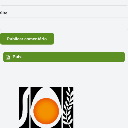
Site
Pub.