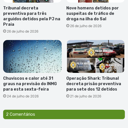
Tribunal decreta
Nove homens detidos por
preventiva para três
suspeitas de tráfico de
arguidos detidos pela PJ na
droga na ilha do Sal
Praia
26 de julho de 2026
26 de julho de 2026
Chuviscos e calor até 31
Operação Shark: Tribunal
graus na previsão do INMG
decreta prisão preventiva
para esta sexta-feira
para sete dos 12 detidos
24 de julho de 2026
21 de julho de 2026
2 Comentários