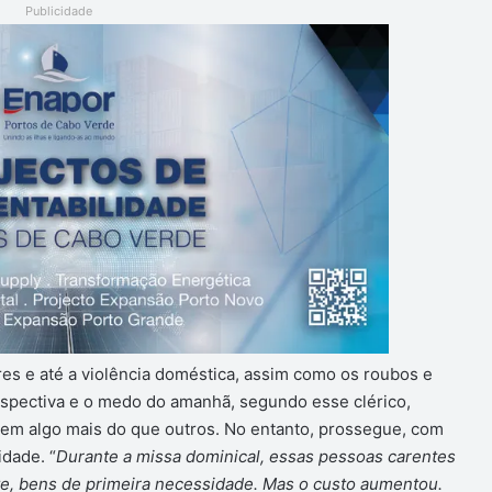
Publicidade
res e até a violência doméstica, assim como os roubos e
erspectiva e o medo do amanhã, segundo esse clérico,
tem algo mais do que outros. No entanto, prossegue, com
dade. “
Durante a missa dominical, essas pessoas carentes
te, bens de primeira necessidade. Mas o custo aumentou.