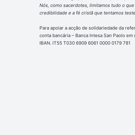
Nós, como sacerdotes, limitamos tudo o qu
credibilidade e a fé cristã que tentamos test
Para apoiar a acção de solidariedade da refe
conta bancária – Banca Intesa San Paolo e
IBAN. IT55 T030 6909 6061 0000 0179 781