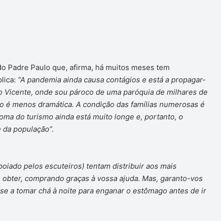
o Padre Paulo que, afirma, há muitos meses tem
lica:
“A pandemia ainda causa contágios e está a propagar-
ão Vicente, onde sou pároco de uma paróquia de milhares de
ão é menos dramática. A condição das famílias numerosas é
toma do turismo ainda está muito longe e, portanto, o
 da população”.
apoiado pelos escuteiros) tentam distribuir aos mais
obter, comprando graças à vossa ajuda. Mas, garanto-vos
-se a tomar chá à noite para enganar o estômago antes de ir