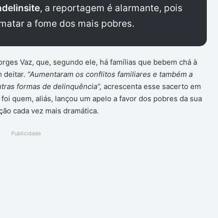
delinsite
, a reportagem é alarmante, pois
 matar a fome dos mais pobres.
Borges Vaz, que, segundo ele, há famílias que bebem chá à
 deitar.
“Aumentaram os conflitos familiares e também a
tras formas de delinquência”,
acrescenta esse sacerto em
foi quem, aliás, lançou um apelo a favor dos pobres da sua
ção cada vez mais dramática.
Publicidade