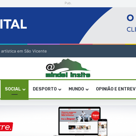
Pub.
a artística em São Vicente
SOCIAL
DESPORTO
MUNDO
OPINIÃO E ENTRE