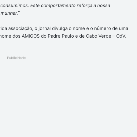
e consumimos. Este comportamento reforça a nossa
emunhar.”
rida associação, o jornal divulga o nome e o número de uma
m nome dos AMIGOS do Padre Paulo e de Cabo Verde – OdV.
Publicidade