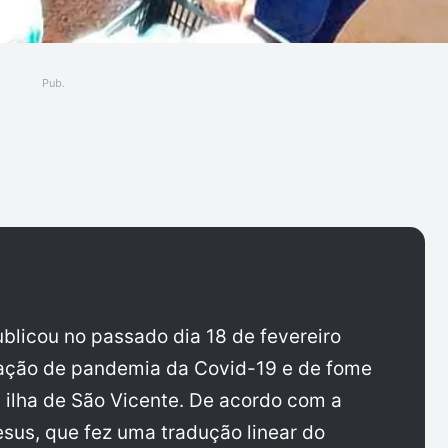
Pub.
ger
publicou no passado dia 18 de fevereiro
ação de pandemia da Covid-19 e de fome
ilha de São Vicente. De acordo com a
esus, que fez uma tradução linear do