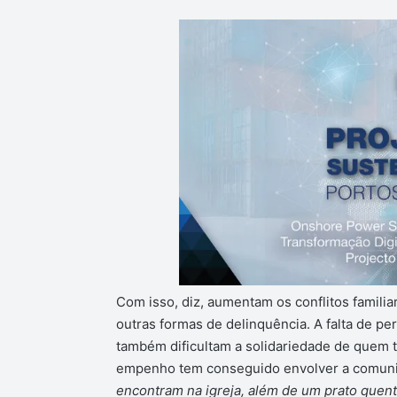
Com isso, diz, aumentam os conflitos familia
outras formas de delinquência. A falta de p
também dificultam a solidariedade de quem 
empenho tem conseguido envolver a comuni
encontram na igreja, além de um prato quen