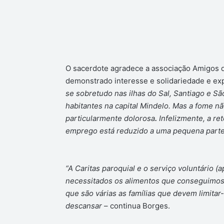
O sacerdote agradece
a associação Amigos d
demonstrado interesse e solidariedade e exp
se sobretudo nas ilhas do Sal, Santiago e S
habitantes na capital Mindelo. Mas a fome n
particularmente dolorosa
.
Infelizmente, a re
emprego está reduzido a uma pequena parte
“A Caritas paroquial e o serviço voluntário (
necessitados os alimentos que conseguimos 
que são várias as famílias que devem limitar
descansar
– continua Borges.