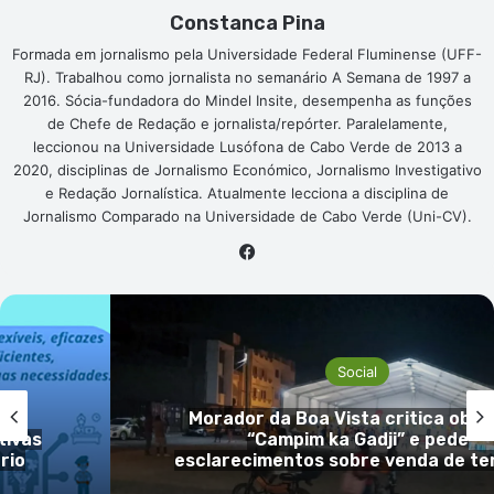
Constanca Pina
Formada em jornalismo pela Universidade Federal Fluminense (UFF-
RJ). Trabalhou como jornalista no semanário A Semana de 1997 a
2016. Sócia-fundadora do Mindel Insite, desempenha as funções
de Chefe de Redação e jornalista/repórter. Paralelamente,
leccionou na Universidade Lusófona de Cabo Verde de 2013 a
2020, disciplinas de Jornalismo Económico, Jornalismo Investigativo
e Redação Jornalística. Atualmente lecciona a disciplina de
Jornalismo Comparado na Universidade de Cabo Verde (Uni-CV).
Facebook
Social
s no
Dois dos três nigerianos detidos
operação antidroga em S. Vicente 
rreno
presos preventivamente