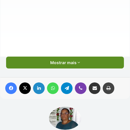
Mostrar mais
Facebook
X
Linkedin
WhatsApp
Telegram
Viber
Compartilhar via e-mail
Imprimir