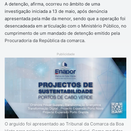
A detenção, afirma, ocorreu no âmbito de uma
investigação iniciada a 13 de maio, após denúncia
apresentada pela mãe da menor, sendo que a operação foi
desencadeada em articulação com o Ministério Público, no
cumprimento de um mandado de detenção emitido pela
Procuradoria da República da comarca.
Publicidade
O arguido foi apresentado ao Tribunal da Comarca da Boa