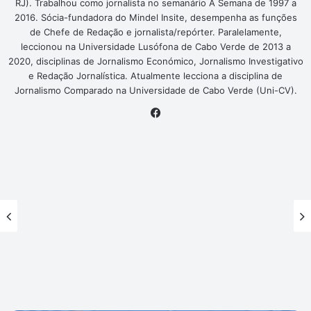
RJ). Trabalhou como jornalista no semanário A Semana de 1997 a
2016. Sócia-fundadora do Mindel Insite, desempenha as funções
de Chefe de Redação e jornalista/repórter. Paralelamente,
leccionou na Universidade Lusófona de Cabo Verde de 2013 a
2020, disciplinas de Jornalismo Económico, Jornalismo Investigativo
e Redação Jornalística. Atualmente lecciona a disciplina de
Jornalismo Comparado na Universidade de Cabo Verde (Uni-CV).
Facebook