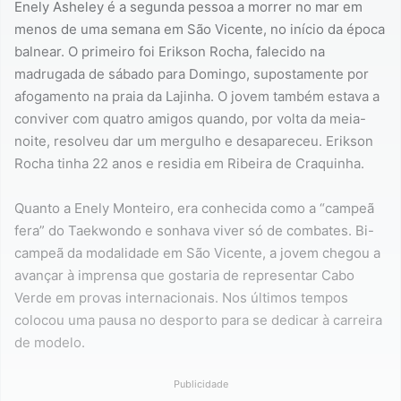
Enely Asheley é a segunda pessoa a morrer no mar em
menos de uma semana em São Vicente, no início da época
balnear. O primeiro foi Erikson Rocha, falecido na
madrugada de sábado para Domingo, supostamente por
afogamento na praia da Lajinha. O jovem também estava a
conviver com quatro amigos quando, por volta da meia-
noite, resolveu dar um mergulho e desapareceu. Erikson
Rocha tinha 22 anos e residia em Ribeira de Craquinha.
Quanto a Enely Monteiro, era conhecida como a “campeã
fera” do Taekwondo e sonhava viver só de combates. Bi-
campeã da modalidade em São Vicente, a jovem chegou a
avançar à imprensa que gostaria de representar Cabo
Verde em provas internacionais. Nos últimos tempos
colocou uma pausa no desporto para se dedicar à carreira
de modelo.
Publicidade