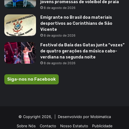
jovens promessas de voleibol de praia
8 de agosto de 2026
Emigrante no Brasil doa materiais
desportivos ao Corinthians de São
Vicente
8 de agosto de 2026
Festival da Baía das Gatas junta “vozes”
de quatro gerações da música cabo-
verdiana na segunda noite
8 de agosto de 2026
Siga-nos no Facebook
© Copyright 2026, |
Desenvolvido por Mobimatica
Sobre Nós
Contacto
Nosso Estatuto
Publicidade