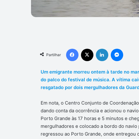
Facebook
X
Linkedin
Messen
Partilhar
Um emigrante morreu ontem à tarde no mar 
do palco do festival de música. A vítima cai
resgatado por dois mergulhadores da Guard
Em nota, o Centro Conjunto de Coordenaçã
dando conta da ocorrência e acionou o navio
Porto Grande às 17 horas e 5 minutos e cheg
mergulhadores e colocado a bordo do navio 
regressou ao Porto Grande, onde entregou 