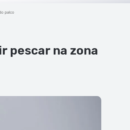
do palco
ir pescar na zona