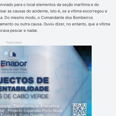
 enviado para o local elementos da seção marítima e do
sar as causas do acidente, isto é, se a vítima escorregou e
gua. Do mesmo modo, o Comandante dos Bombeiros
ento ou outra causa. Ouviu dizer, no entanto, que a vítima
ava pescar e nadar.
Publicidade