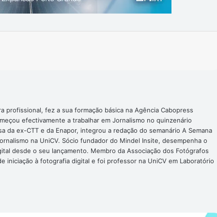
Imprimir
ra profissional, fez a sua formação básica na Agência Cabopress
omeçou efectivamente a trabalhar em Jornalismo no quinzenário
nsa da ex-CTT e da Enapor, integrou a redação do semanário A Semana
Jornalismo na UniCV. Sócio fundador do Mindel Insite, desempenha o
digital desde o seu lançamento. Membro da Associação dos Fotógrafos
 iniciação à fotografia digital e foi professor na UniCV em Laboratório