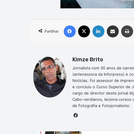
Facebook
X
Linkedin
Compartilhar via e-mail
Partilhar
Kimze Brito
Jornalista com 30 anos de carrei
(antecessora da Inforpress) e c
Notícias. Foi assessor de impre
e concluiu o Curso Superior de 
cargo de director deste jornal 
Cabo-verdianos, leciona cursos de
de Fotografia e Fotojornalismo.
Facebook