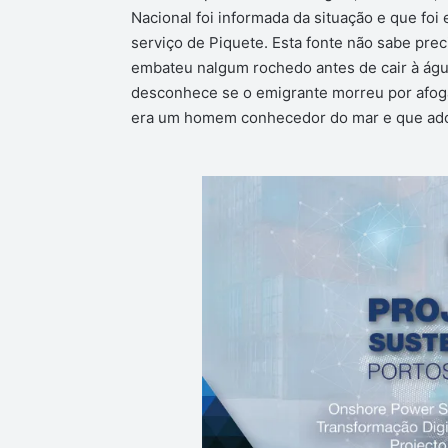
Nacional foi informada da situação e que foi
serviço de Piquete. Esta fonte não sabe preci
embateu nalgum rochedo antes de cair à á
desconhece se o emigrante morreu por afogam
era um homem conhecedor do mar e que ador