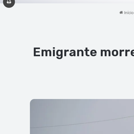
Início
Emigrante morre 