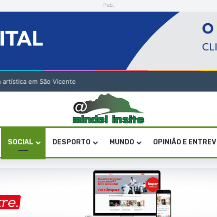
Pub.
a artística em São Vicente
SOCIAL
DESPORTO
MUNDO
OPINIÃO E ENTRE