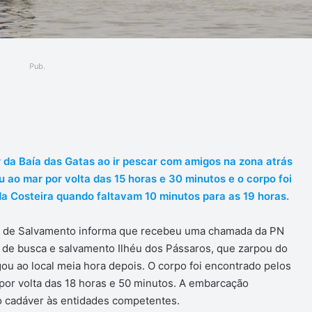
Pub.
ger
da Baía das Gatas ao ir pescar com amigos na zona atrás
u ao mar por volta das 15 horas e 30 minutos e o corpo foi
a Costeira quando faltavam 10 minutos para as 19 horas.
o de Salvamento informa que recebeu uma chamada da PN
 de busca e salvamento Ilhéu dos Pássaros, que zarpou do
ou ao local meia hora depois. O corpo foi encontrado pelos
por volta das 18 horas e 50 minutos. A embarcação
o cadáver às entidades competentes.