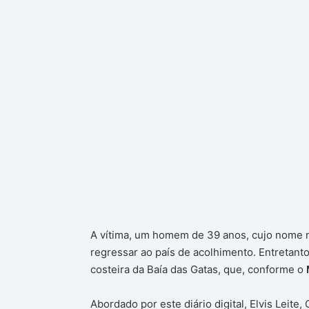
A vítima, um homem de 39 anos, cujo nome não
regressar ao país de acolhimento. Entretant
costeira da Baía das Gatas, que, conforme o
Abordado por este diário digital, Elvis Leite