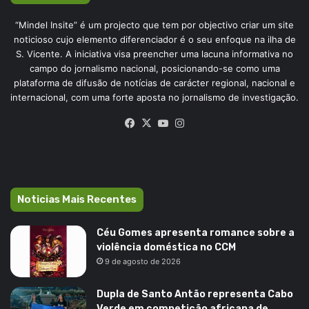
“Mindel Insite” é um projecto que tem por objectivo criar um site
noticioso cujo elemento diferenciador é o seu enfoque na ilha de
S. Vicente. A iniciativa visa preencher uma lacuna informativa no
campo do jornalismo nacional, posicionando-se como uma
plataforma de difusão de notícias de carácter regional, nacional e
internacional, com uma forte aposta no jornalismo de investigação.
Facebook
X
YouTube
Instagram
Noticias Mais Recentes
Céu Gomes apresenta romance sobre a
violência doméstica no CCM
9 de agosto de 2026
Dupla de Santo Antão representa Cabo
Verde em competição africana de