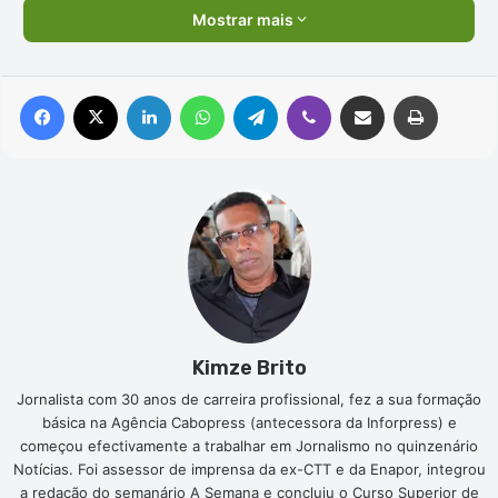
Mostrar mais
Facebook
X
Linkedin
WhatsApp
Telegram
Viber
Compartilhar via e-mail
Imprimir
Kimze Brito
Jornalista com 30 anos de carreira profissional, fez a sua formação
básica na Agência Cabopress (antecessora da Inforpress) e
começou efectivamente a trabalhar em Jornalismo no quinzenário
Notícias. Foi assessor de imprensa da ex-CTT e da Enapor, integrou
a redação do semanário A Semana e concluiu o Curso Superior de