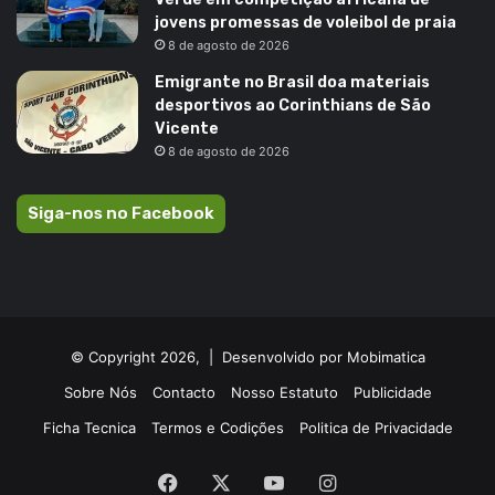
jovens promessas de voleibol de praia
8 de agosto de 2026
Emigrante no Brasil doa materiais
desportivos ao Corinthians de São
Vicente
8 de agosto de 2026
Siga-nos no Facebook
© Copyright 2026, |
Desenvolvido por Mobimatica
Sobre Nós
Contacto
Nosso Estatuto
Publicidade
Ficha Tecnica
Termos e Codições
Politica de Privacidade
Facebook
X
YouTube
Instagram