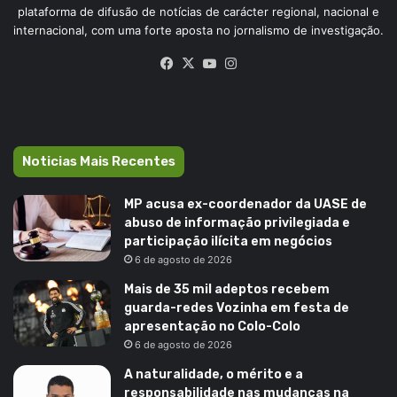
plataforma de difusão de notícias de carácter regional, nacional e
internacional, com uma forte aposta no jornalismo de investigação.
Facebook
X
YouTube
Instagram
Noticias Mais Recentes
MP acusa ex-coordenador da UASE de
abuso de informação privilegiada e
participação ilícita em negócios
6 de agosto de 2026
Mais de 35 mil adeptos recebem
guarda-redes Vozinha em festa de
apresentação no Colo-Colo
6 de agosto de 2026
A naturalidade, o mérito e a
responsabilidade nas mudanças na