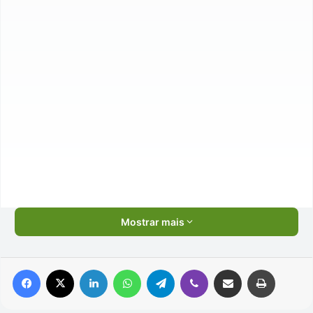
Mostrar mais
Facebook
X
Linkedin
WhatsApp
Telegram
Viber
Compartilhar via e-mail
Imprimir