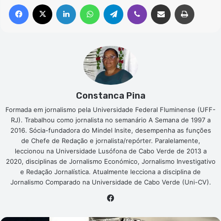
Facebook
X
Linkedin
WhatsApp
Telegram
Viber
Compartilhar via e-mail
Imprimir
Constanca Pina
Formada em jornalismo pela Universidade Federal Fluminense (UFF-
RJ). Trabalhou como jornalista no semanário A Semana de 1997 a
2016. Sócia-fundadora do Mindel Insite, desempenha as funções
de Chefe de Redação e jornalista/repórter. Paralelamente,
leccionou na Universidade Lusófona de Cabo Verde de 2013 a
2020, disciplinas de Jornalismo Económico, Jornalismo Investigativo
e Redação Jornalística. Atualmente lecciona a disciplina de
Jornalismo Comparado na Universidade de Cabo Verde (Uni-CV).
Facebook