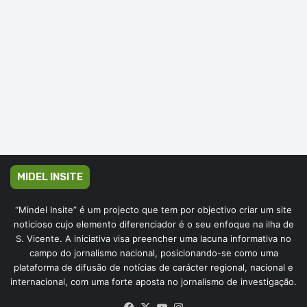
MIDEL INSITE
“Mindel Insite” é um projecto que tem por objectivo criar um site
noticioso cujo elemento diferenciador é o seu enfoque na ilha de
S. Vicente. A iniciativa visa preencher uma lacuna informativa no
campo do jornalismo nacional, posicionando-se como uma
plataforma de difusão de notícias de carácter regional, nacional e
internacional, com uma forte aposta no jornalismo de investigação.
Facebook
X
YouTube
Instagram