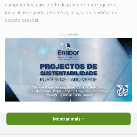
competentes, para efeito do primeiro interrogatório
judicial de arguida detida e aplicação de medidas de
coação pessoal.
Publicidade
Mostrar mais