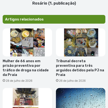
publicação)
Rosário (1. publicação)
Artigos relacionados
Mulher de 66 anos em
Tribunal decreta
prisão preventiva por
preventiva para três
tráfico de droga na cidade
arguidos detidos pela PJ na
da Praia
Praia
28 de julho de 2026
26 de julho de 2026