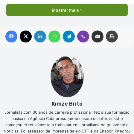
Mostrar mais
Facebook
X
Linkedin
WhatsApp
Telegram
Viber
Compartilhar via e-mail
Imprimir
Kimze Brito
Jornalista com 30 anos de carreira profissional, fez a sua formação
básica na Agência Cabopress (antecessora da Inforpress) e
começou efectivamente a trabalhar em Jornalismo no quinzenário
Notícias. Foi assessor de imprensa da ex-CTT e da Enapor, integrou