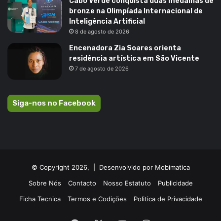
Cabo Verde conquista duas medalhas de
bronze na Olimpíada Internacional de
Inteligência Artificial
8 de agosto de 2026
Encenadora Zia Soares orienta
residência artística em São Vicente
7 de agosto de 2026
Siga-nos no Facebook
© Copyright 2026, |
Desenvolvido por Mobimatica
Sobre Nós
Contacto
Nosso Estatuto
Publicidade
Ficha Tecnica
Termos e Codições
Politica de Privacidade