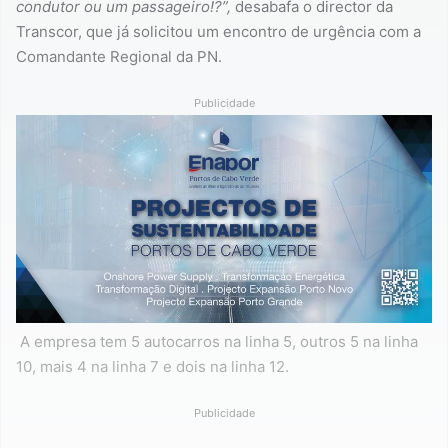
condutor ou um passageiro!?”,
desabafa o director da
Transcor, que já solicitou um encontro de urgência com a
Comandante Regional da PN.
Publicidade
A empresa tem 5 autocarros na linha 5, outros 5 na linha
10, mais 4 na linha 7 e dois na linha 12.
Publicidade