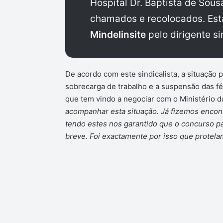
Hospital Dr. Baptista de Sou
chamados e recolocados. Est
Mindelinsite
pelo dirigente si
De acordo com este sindicalista, a situação
sobrecarga de trabalho e a suspensão das fér
que tem vindo a negociar com o Ministério d
acompanhar esta situação. Já fizemos encon
tendo estes nos garantido que o concurso p
breve. Foi exactamente por isso que protela