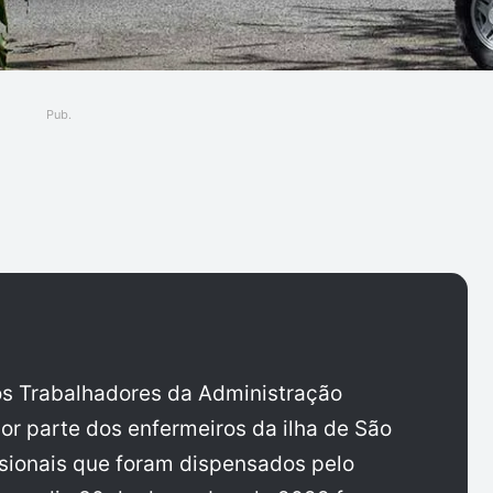
Pub.
ger
os Trabalhadores da Administração
or parte dos enfermeiros da ilha de São
ssionais que foram dispensados pelo