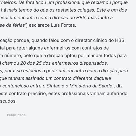
rmeiros. De fora ficou um profissional que reclamou porque
l há mais tempo do que os restantes colegas. Este é um dos
di um encontro com a direção do HBS, mas tanto a
e de férias”,
esclarece Luís Fortes
.
icação porque, quando falou com o director clínico do HBS,
al para reter alguns enfermeiros com contratos de
um número, pelo que a direção optou por mandar todos para
 chamou 20 dos 25 dos enfermeiros dispensados.
, por isso estamos a pedir um encontro com a direção para
é que tenham assinado um contrato diferente daquele
 contencioso entre o Sintap e o Ministério da Saúde”,
diz
ste contrato precário, estes profissionais vinham auferindo
escudos.
Publicidade