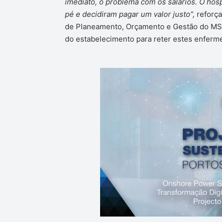
imediato, o problema com os salários. O hosp
pé e decidiram pagar um valor justo”,
reforça
de Planeamento, Orçamento e Gestão do MS 
do estabelecimento para reter estes enferme