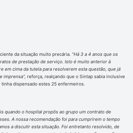
 ciente da situação muito precária
. “Há 3 a 4 anos que os
atos de prestação de serviço. Isto é muito anterior à
 em cima da tutela para resolverem esta questão, que já
e imprensa”,
reforça, realçando que o Sintap sabia inclusive
l tinha dispensado estes 25 enfermeiros.
is quando o hospital propôs ao grupo um contrato de
meses. A nossa recomendação foi para cumprirem o tempo
amos a discutir esta situação. Foi entretanto resolvido, de