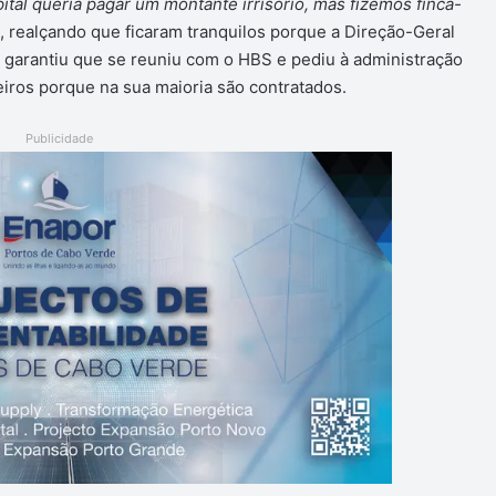
ital queria pagar um montante irrisório, mas fizemos finca-
, realçando que ficaram tranquilos porque a Direção-Geral
garantiu que se reuniu com o HBS e pediu à administração
iros porque na sua maioria são contratados.
Publicidade