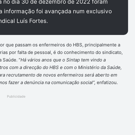
sa no dia 30 de dezembro de 2022 foram
a informação foi avançada num exclusivo
ndical Luís Fortes.
 por que passam os enfermeiros do HBS, principalmente a
ias por falta de pessoal, é do conhecimento do sindicato,
a Saúde. “
Há vários anos que o Sintap tem vindo a
tros com a direcção do HBS e com o Ministério da Saúde,
ara recrutamento de novos enfermeiros será aberto em
mos fazer a denúncia na comunicação social”,
enfatizou.
Publicidade