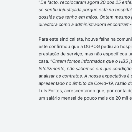
“
De facto, recolocaram agora 20 dos 25 enfe
se sentiu injustiçada porque está no hospita
dossiês que tenho em mãos. Ontem mesmo pe
directora como a administradora encontram-s
Para este sindicalista, houve falha na comun
este confirmou que a DGPOG pediu ao hospit
prestação de serviço, mas não especificou 
casa. “
Ontem fomos informados que o HBS já
Infelizmente, não sabemos em que condições
analisar os contratos. A nossa expectativa 
apresentado no âmbito da Covid-19, razão do
Luís Fortes, acrescentando que, por conta de
um salário mensal de pouco mais de 20 mil 