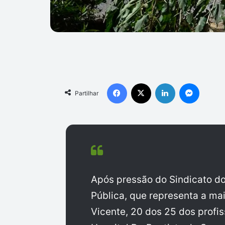
Facebook
X
Linkedin
Messen
Partilhar
Após pressão do Sindicato d
Pública, que representa a mai
Vicente, 20 dos 25 dos profi