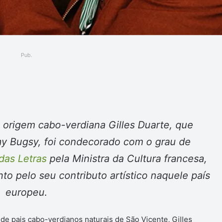
Pub.
ger
e origem cabo-verdiana Gilles Duarte, que
my Bugsy, foi condecorado com o grau de
das Letras
pela Ministra da Cultura francesa,
o pelo seu contributo artístico naquele país
europeu.
 de pais cabo-verdianos naturais de São Vicente, Gilles