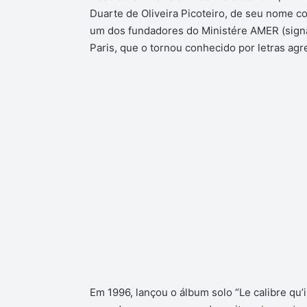
Duarte de Oliveira Picoteiro, de seu nome c
um dos fundadores do Ministére AMER (signa
Paris, que o tornou conhecido por letras agre
Em 1996, lançou o álbum solo “Le calibre qu’i