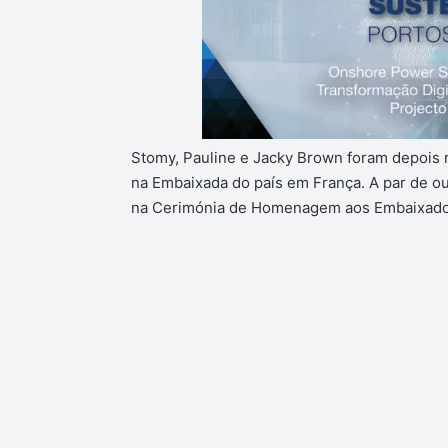
Stomy, Pauline e Jacky Brown foram depois 
na Embaixada do país em França. A par de out
na Cerimónia de Homenagem aos Embaixador