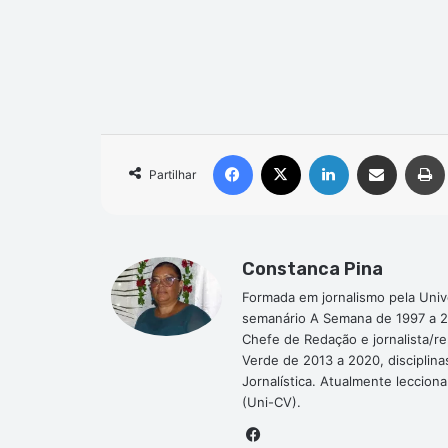
Facebook
X
Linkedin
Compartilhar via e-mail
Partilhar
Constanca Pina
Formada em jornalismo pela Univ
semanário A Semana de 1997 a 2
Chefe de Redação e jornalista/r
Verde de 2013 a 2020, disciplina
Jornalística. Atualmente leccion
(Uni-CV).
Facebook