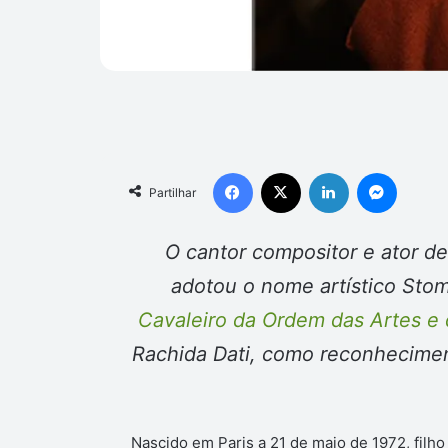
Facebook
X
Linkedin
Messen
Partilhar
O cantor compositor e ator d
adotou o nome artístico Sto
Cavaleiro da Ordem das Artes e 
Rachida Dati, como reconheciment
Nascido em Paris a 21 de maio de 1972, filho