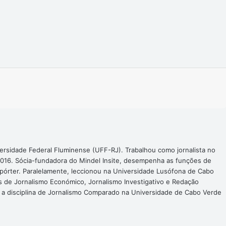
Imprimir
ersidade Federal Fluminense (UFF-RJ). Trabalhou como jornalista no
016. Sócia-fundadora do Mindel Insite, desempenha as funções de
epórter. Paralelamente, leccionou na Universidade Lusófona de Cabo
s de Jornalismo Económico, Jornalismo Investigativo e Redação
a a disciplina de Jornalismo Comparado na Universidade de Cabo Verde