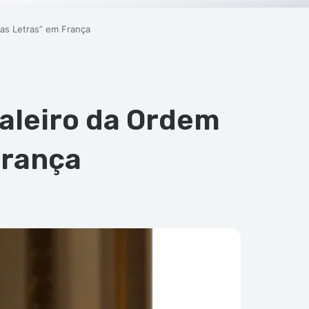
as Letras” em França
aleiro da Ordem
França