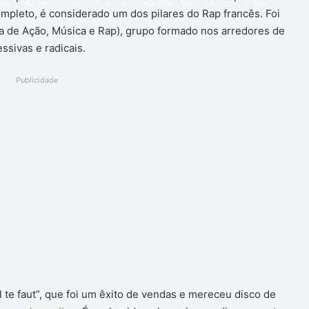
ompleto, é considerado um dos pilares do Rap francês. Foi
 de Ação, Música e Rap), grupo formado nos arredores de
ssivas e radicais.
Publicidade
l te faut”, que foi um êxito de vendas e mereceu disco de