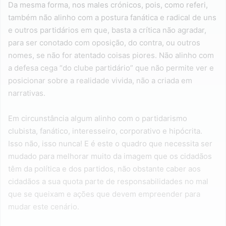
Da mesma forma, nos males crónicos, pois, como referi,
também não alinho com a postura fanática e radical de uns
e outros partidários em que, basta a crítica não agradar,
para ser conotado com oposição, do contra, ou outros
nomes, se não for atentado coisas piores. Não alinho com
a defesa cega “do clube partidário” que não permite ver e
posicionar sobre a realidade vivida, não a criada em
narrativas.
Em circunstância algum alinho com o partidarismo
clubista, fanático, interesseiro, corporativo e hipócrita.
Isso não, isso nunca! E é este o quadro que necessita ser
mudado para melhorar muito da imagem que os cidadãos
têm da política e dos partidos, não obstante caber aos
cidadãos a sua quota parte de responsabilidades no mal
que se queixam e ações que devem empreender para
mudar este cenário.