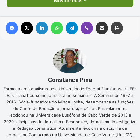
Mostrar mais
Facebook
X
Linkedin
WhatsApp
Telegram
Viber
Compartilhar via e-mail
Imprimir
Constanca Pina
Formada em jornalismo pela Universidade Federal Fluminense (UFF-
RJ). Trabalhou como jornalista no semanário A Semana de 1997 a
2016. Sócia-fundadora do Mindel Insite, desempenha as funções
de Chefe de Redação e jornalista/repórter. Paralelamente,
leccionou na Universidade Lusófona de Cabo Verde de 2013 a
2020, disciplinas de Jornalismo Económico, Jornalismo Investigativo
e Redação Jornalística. Atualmente lecciona a disciplina de
Jornalismo Comparado na Universidade de Cabo Verde (Uni-CV).