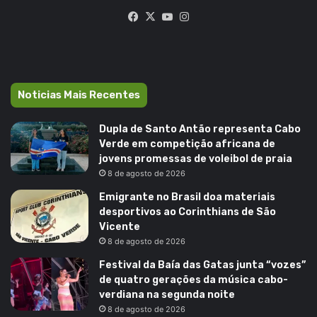
Facebook
X
YouTube
Instagram
Noticias Mais Recentes
Dupla de Santo Antão representa Cabo
Verde em competição africana de
jovens promessas de voleibol de praia
8 de agosto de 2026
Emigrante no Brasil doa materiais
desportivos ao Corinthians de São
Vicente
8 de agosto de 2026
Festival da Baía das Gatas junta “vozes”
de quatro gerações da música cabo-
verdiana na segunda noite
8 de agosto de 2026