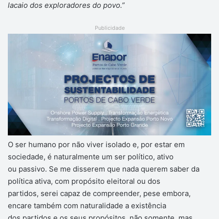
lacaio dos exploradores do povo.”
Publicidade
O ser humano por não viver isolado e, por estar em
sociedade, é naturalmente um ser político, ativo
ou passivo. Se me disserem que nada querem saber da
política ativa, com propósito eleitoral ou dos
partidos, serei capaz de compreender, pese embora,
encare também com naturalidade a existência
dos partidos e os seus propósitos, não somente, mas