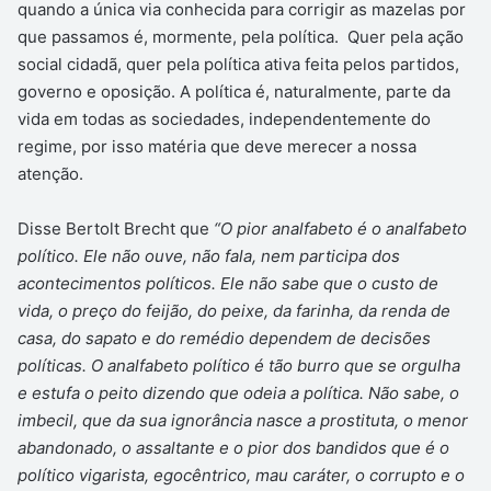
quando a única via conhecida para corrigir as mazelas por
que passamos é, mormente, pela política. Quer pela ação
social cidadã, quer pela política ativa feita pelos partidos,
governo e oposição. A política é, naturalmente, parte da
vida em todas as sociedades, independentemente do
regime, por isso matéria que deve merecer a nossa
atenção.
Disse Bertolt Brecht que
“O pior analfabeto é o analfabeto
político. Ele não ouve, não fala, nem participa dos
acontecimentos políticos. Ele não sabe que o custo de
vida, o preço do feijão, do peixe, da farinha, da renda de
casa, do sapato e do remédio dependem de decisões
políticas. O analfabeto político é tão burro que se orgulha
e estufa o peito dizendo que odeia a política.
Não sabe, o
imbecil, que da sua ignorância nasce a prostituta, o menor
abandonado, o assaltante e o pior dos bandidos que é o
político vigarista, egocêntrico, mau caráter, o corrupto e o