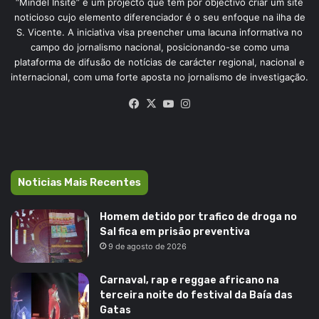
“Mindel Insite” é um projecto que tem por objectivo criar um site
noticioso cujo elemento diferenciador é o seu enfoque na ilha de
S. Vicente. A iniciativa visa preencher uma lacuna informativa no
campo do jornalismo nacional, posicionando-se como uma
plataforma de difusão de notícias de carácter regional, nacional e
internacional, com uma forte aposta no jornalismo de investigação.
Facebook
X
YouTube
Instagram
Noticias Mais Recentes
Homem detido por trafico de droga no
Sal fica em prisão preventiva
9 de agosto de 2026
Carnaval, rap e reggae africano na
terceira noite do festival da Baía das
Gatas