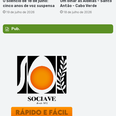
O Silêncio de 18 de julho:
Um olhar as Aldeias – Santo
cinco anos de voz suspensa
Antão – Cabo Verde
19 de julho de 2026
18 de julho de 2026
Pub.