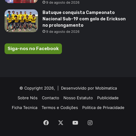
9 de agosto de 2026
Batuque conquista Campeonato
Nacional Sub-19 com golo de Erickson
no prolongamento
9 de agosto de 2026
Siga-nos no Facebook
© Copyright 2026, |
Desenvolvido por Mobimatica
Sobre Nós
Contacto
Nosso Estatuto
Publicidade
Ficha Tecnica
Termos e Codições
Politica de Privacidade
Facebook
X
YouTube
Instagram