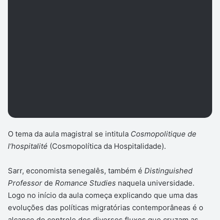
O tema da aula magistral se intitula
Cosmopolitique de
l’hospitalité
(Cosmopolítica da Hospitalidade).
Sarr, economista senegalês, também é
Distinguished
Professor
de
Romance Studies
naquela universidade.
Logo no início da aula começa explicando que uma das
evoluções das políticas migratórias contemporâneas é o
alcance do controle dos diversos fluxos que cruzam as