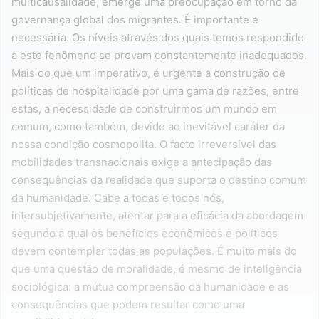
multicausalidade, emerge uma preocupação em torno da
governança global dos migrantes. É importante e
necessária. Os níveis através dos quais temos respondido
a este fenômeno se provam constantemente inadequados.
Mais do que um imperativo, é urgente a construção de
políticas de hospitalidade por uma gama de razões, entre
estas, a necessidade de construirmos um mundo em
comum, como também, devido ao inevitável caráter da
nossa condição cosmopolita. O facto irreversível das
mobilidades transnacionais exige a antecipação das
consequências da realidade que suporta o destino comum
da humanidade. Cabe a todas e todos nós,
intersubjetivamente, atentar para a eficácia da abordagem
segundo a qual os benefícios econômicos e políticos
devem contemplar todas as populações. É muito mais do
que uma questão de moralidade, é mesmo de inteligência
sociológica: a mútua compreensão da humanidade e as
consequências que podem resultar como uma