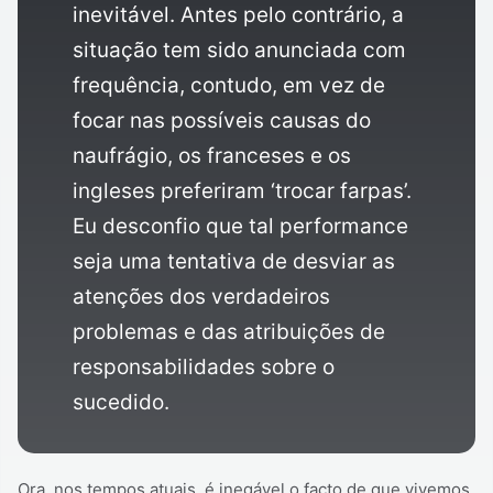
inevitável. Antes pelo contrário, a
situação tem sido anunciada com
frequência, contudo, em vez de
focar nas possíveis causas do
naufrágio, os franceses e os
ingleses preferiram ‘trocar farpas’.
Eu desconfio que tal performance
seja uma tentativa de desviar as
atenções dos verdadeiros
problemas e das atribuições de
responsabilidades sobre o
sucedido.
Ora, nos tempos atuais, é inegável o facto de que vivemos