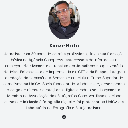
Kimze Brito
Jornalista com 30 anos de carreira profissional, fez a sua formação
básica na Agência Cabopress (antecessora da Inforpress) e
começou efectivamente a trabalhar em Jornalismo no quinzenário
Notícias. Foi assessor de imprensa da ex-CTT e da Enapor, integrou
a redação do semanário A Semana e concluiu o Curso Superior de
Jornalismo na UniCV. Sócio fundador do Mindel Insite, desempenha
o cargo de director deste jornal digital desde o seu lançamento.
Membro da Associação dos Fotógrafos Cabo-verdianos, leciona
cursos de iniciação à fotografia digital e foi professor na UniCV em
Laboratório de Fotografia e Fotojornalismo.
Facebook