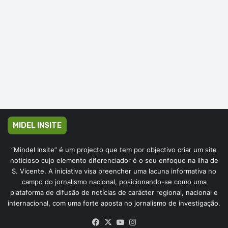
MIDEL INSITE
“Mindel Insite” é um projecto que tem por objectivo criar um site
noticioso cujo elemento diferenciador é o seu enfoque na ilha de
S. Vicente. A iniciativa visa preencher uma lacuna informativa no
campo do jornalismo nacional, posicionando-se como uma
plataforma de difusão de notícias de carácter regional, nacional e
internacional, com uma forte aposta no jornalismo de investigação.
Facebook
X
YouTube
Instagram