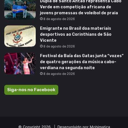
Dupla de Santo Antão representa Cabo
Verde em competição africana de
jovens promessas de voleibol de praia
8 de agosto de 2026
Emigrante no Brasil doa materiais
desportivos ao Corinthians de São
Vicente
8 de agosto de 2026
Festival da Baía das Gatas junta “vozes”
de quatro gerações da música cabo-
verdiana na segunda noite
8 de agosto de 2026
Siga-nos no Facebook
© Copyright 2026, |
Desenvolvido por Mobimatica