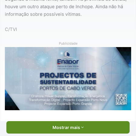
houve um outro ataque perto de Inchope. Ainda não há
informação sobre possíveis vítimas.
C/TVI
Publicidade
Mostrar mais