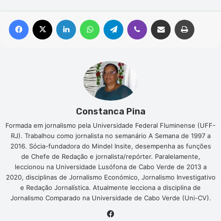
Facebook
X
Linkedin
WhatsApp
Telegram
Viber
Compartilhar via e-mail
Imprimir
Constanca Pina
Formada em jornalismo pela Universidade Federal Fluminense (UFF-
RJ). Trabalhou como jornalista no semanário A Semana de 1997 a
2016. Sócia-fundadora do Mindel Insite, desempenha as funções
de Chefe de Redação e jornalista/repórter. Paralelamente,
leccionou na Universidade Lusófona de Cabo Verde de 2013 a
2020, disciplinas de Jornalismo Económico, Jornalismo Investigativo
e Redação Jornalística. Atualmente lecciona a disciplina de
Jornalismo Comparado na Universidade de Cabo Verde (Uni-CV).
Facebook