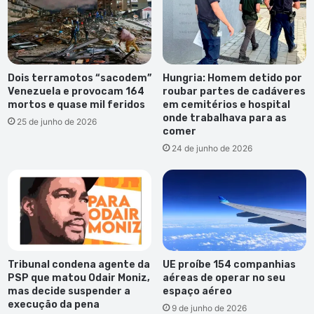
Dois terramotos “sacodem”
Hungria: Homem detido por
Venezuela e provocam 164
roubar partes de cadáveres
mortos e quase mil feridos
em cemitérios e hospital
onde trabalhava para as
25 de junho de 2026
comer
24 de junho de 2026
Tribunal condena agente da
UE proíbe 154 companhias
PSP que matou Odair Moniz,
aéreas de operar no seu
mas decide suspender a
espaço aéreo
execução da pena
9 de junho de 2026