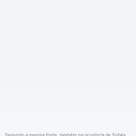
Segundo a mesma fonte, também na província de Sofala,