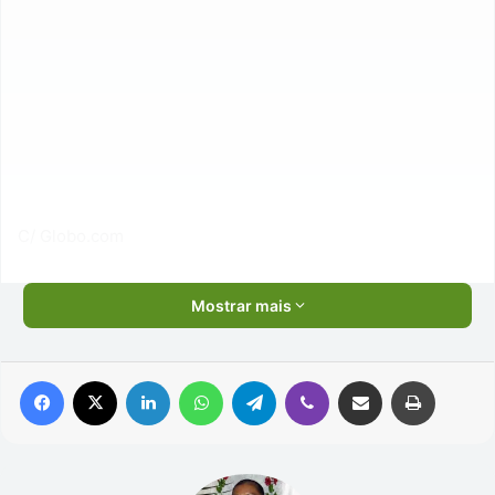
C/ Globo.com
Mostrar mais
Facebook
X
Linkedin
WhatsApp
Telegram
Viber
Compartilhar via e-mail
Imprimir