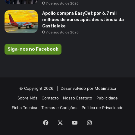
7 de agosto de 2026
Apollo compra EasyJet por 6,7 mil
milhões de euros após desistência da
Castlelake
7 de agosto de 2026
Siga-nos no Facebook
© Copyright 2026, |
Desenvolvido por Mobimatica
Sobre Nós
Contacto
Nosso Estatuto
Publicidade
Ficha Tecnica
Termos e Codições
Politica de Privacidade
Facebook
X
YouTube
Instagram