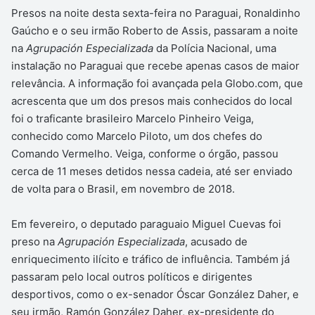
Presos na noite desta sexta-feira no Paraguai, Ronaldinho
Gaúcho e o seu irmão Roberto de Assis, passaram a noite
na
Agrupación Especializada
da Polícia Nacional, uma
instalação no Paraguai que recebe apenas casos de maior
relevância. A informação foi avançada pela Globo.com, que
acrescenta que um dos presos mais conhecidos do local
foi o traficante brasileiro Marcelo Pinheiro Veiga,
conhecido como Marcelo Piloto, um dos chefes do
Comando Vermelho. Veiga, conforme o órgão, passou
cerca de 11 meses detidos nessa cadeia, até ser enviado
de volta para o Brasil, em novembro de 2018.
Em fevereiro, o deputado paraguaio Miguel Cuevas foi
preso na
Agrupación Especializada
, acusado de
enriquecimento ilícito e tráfico de influência. Também já
passaram pelo local outros políticos e dirigentes
desportivos, como o ex-senador Óscar González Daher, e
seu irmão, Ramón González Daher, ex-presidente do