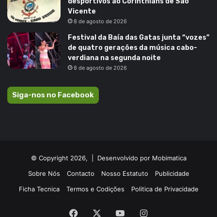
desportivos ao Corinthians de São
Vicente
8 de agosto de 2026
Festival da Baía das Gatas junta “vozes”
de quatro gerações da música cabo-
verdiana na segunda noite
8 de agosto de 2026
Siga-nos no Facebook
© Copyright 2026, |
Desenvolvido por Mobimatica
Sobre Nós
Contacto
Nosso Estatuto
Publicidade
Ficha Tecnica
Termos e Codições
Politica de Privacidade
Facebook
X
YouTube
Instagram