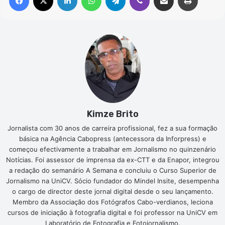
Kimze Brito
Jornalista com 30 anos de carreira profissional, fez a sua formação
básica na Agência Cabopress (antecessora da Inforpress) e
começou efectivamente a trabalhar em Jornalismo no quinzenário
Notícias. Foi assessor de imprensa da ex-CTT e da Enapor, integrou
a redação do semanário A Semana e concluiu o Curso Superior de
Jornalismo na UniCV. Sócio fundador do Mindel Insite, desempenha
o cargo de director deste jornal digital desde o seu lançamento.
Membro da Associação dos Fotógrafos Cabo-verdianos, leciona
cursos de iniciação à fotografia digital e foi professor na UniCV em
Laboratório de Fotografia e Fotojornalismo.