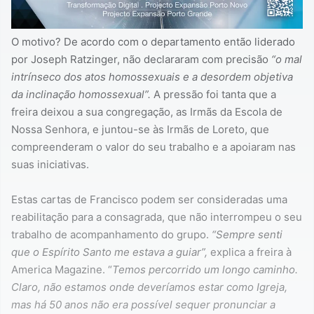
O motivo? De acordo com o departamento então liderado
por Joseph Ratzinger, não declararam com precisão
“o mal
intrínseco dos atos homossexuais e a desordem objetiva
da inclinação homossexual”.
A pressão foi tanta que a
freira deixou a sua congregação, as Irmãs da Escola de
Nossa Senhora, e juntou-se às Irmãs de Loreto, que
compreenderam o valor do seu trabalho e a apoiaram nas
suas iniciativas.
Estas cartas de Francisco podem ser consideradas uma
reabilitação para a consagrada, que não interrompeu o seu
trabalho de acompanhamento do grupo.
“Sempre senti
que o Espírito Santo me estava a guiar”,
explica a freira à
America Magazine. “
Temos percorrido um longo caminho.
Claro, não estamos onde deveríamos estar como Igreja,
mas há 50 anos não era possível sequer pronunciar a