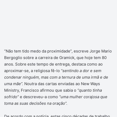
“Não tem tido medo da proximidade”, escreve Jorge Mario
Bergoglio sobre a carreira de Gramick, que hoje tem 80
anos. Sobre este tempo de entrega, destaca como ao
aproximar-se, a religiosa fê-lo
“sentindo a dor e sem
condenar ninguém, mas com a ternura de uma irmã e de
uma mãe”.
Noutra das cartas enviadas ao New Ways
Ministry, Francisco afirmou que sabia o
“quanto tinha
sofrido”
e descreveu-a como
“uma mulher corajosa que
toma as suas decisões na oração”.
De acordo com a notícia, estas cinco décadas de trabalho