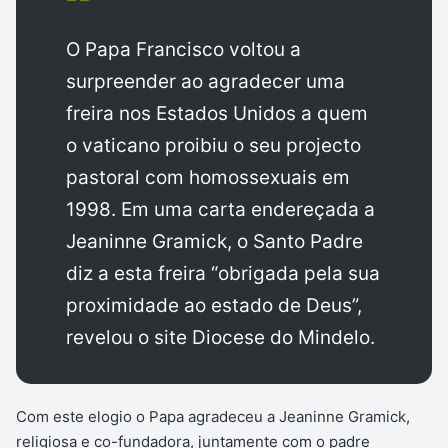
O Papa Francisco voltou a
surpreender ao agradecer uma
freira nos Estados Unidos a quem
o vaticano proibiu o seu projecto
pastoral com homossexuais em
1998. Em uma carta endereçada a
Jeaninne Gramick, o Santo Padre
diz a esta freira “obrigada pela sua
proximidade ao estado de Deus”,
revelou o site Diocese do Mindelo.
Com este elogio o Papa agradeceu a Jeaninne Gramick,
religiosa e co-fundadora, juntamente com o padre