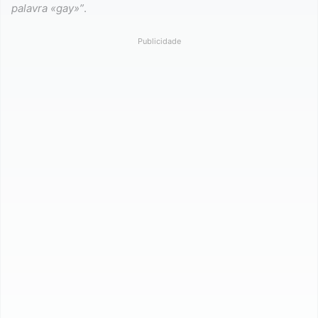
palavra «gay»”
.
Publicidade