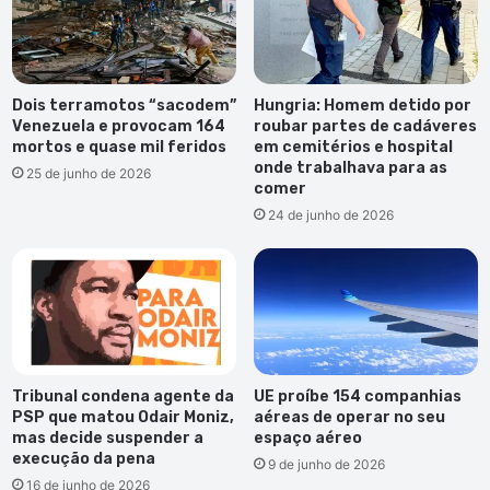
Dois terramotos “sacodem”
Hungria: Homem detido por
Venezuela e provocam 164
roubar partes de cadáveres
mortos e quase mil feridos
em cemitérios e hospital
onde trabalhava para as
25 de junho de 2026
comer
24 de junho de 2026
Tribunal condena agente da
UE proíbe 154 companhias
PSP que matou Odair Moniz,
aéreas de operar no seu
mas decide suspender a
espaço aéreo
execução da pena
9 de junho de 2026
16 de junho de 2026