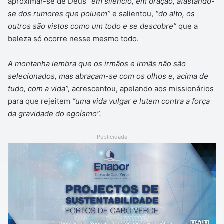
aproximar-se de Deus
“em silêncio, em oração, afastando-
se dos rumores que poluem”
e salientou,
“do alto, os
outros são vistos como um todo e se descobre”
que a
beleza só ocorre nesse mesmo todo.
A montanha lembra que os irmãos e irmãs não são
selecionados, mas abraçam-se com os olhos e, acima de
tudo, com a vida”,
acrescentou, apelando aos missionários
para que rejeitem
“uma vida vulgar e lutem contra a força
da gravidade do egoísmo”.
Publicidade