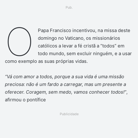
um
Pub.
e-
mail
O
Papa Francisco incentivou, na missa deste
domingo no Vaticano, os missionários
católicos a levar a fé cristã a “todos” em
todo mundo, sem excluir ninguém, e a usar
como exemplo as suas próprias vidas.
“Vá com amor a todos, porque a sua vida é uma missão
preciosa: não é um fardo a carregar, mas um presente a
oferecer. Coragem, sem medo, vamos conhecer todos!”
,
afirmou o pontífice
Publicidade