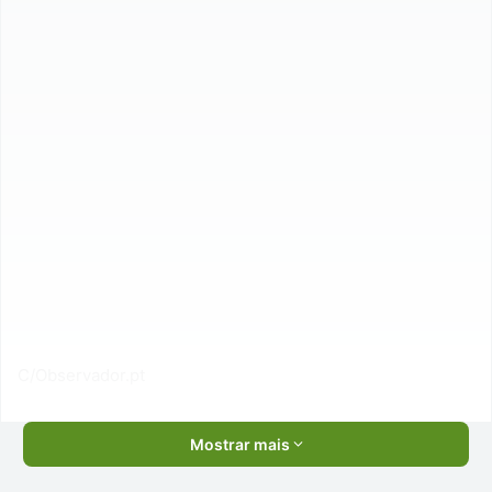
C/Observador.pt
Mostrar mais