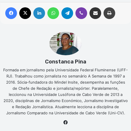
Facebook
X
Linkedin
WhatsApp
Telegram
Viber
Compartilhar via e-mail
Imprimir
Constanca Pina
Formada em jornalismo pela Universidade Federal Fluminense (UFF-
RJ). Trabalhou como jornalista no semanário A Semana de 1997 a
2016. Sócia-fundadora do Mindel Insite, desempenha as funções
de Chefe de Redação e jornalista/repórter. Paralelamente,
leccionou na Universidade Lusófona de Cabo Verde de 2013 a
2020, disciplinas de Jornalismo Económico, Jornalismo Investigativo
e Redação Jornalística. Atualmente lecciona a disciplina de
Jornalismo Comparado na Universidade de Cabo Verde (Uni-CV).
Facebook