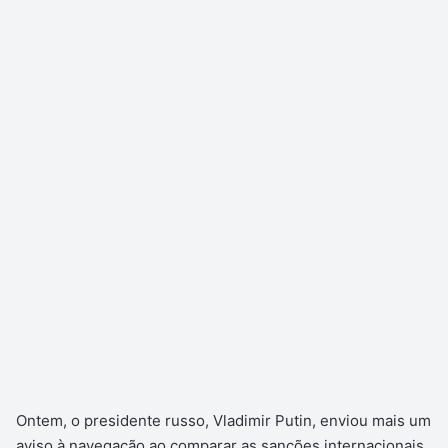
Ontem, o presidente russo, Vladimir Putin, enviou mais um
aviso à navegação ao comparar as sanções internacionais