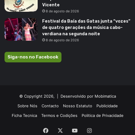
Vicente
8 de agosto de 2026
Festival da Baía das Gatas junta “vozes”
de quatro gerações da música cabo-
verdiana na segunda noite
8 de agosto de 2026
Siga-nos no Facebook
© Copyright 2026, |
Desenvolvido por Mobimatica
Sobre Nós
Contacto
Nosso Estatuto
Publicidade
Ficha Tecnica
Termos e Codições
Politica de Privacidade
Facebook
X
YouTube
Instagram