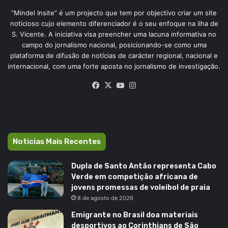
“Mindel Insite” é um projecto que tem por objectivo criar um site
noticioso cujo elemento diferenciador é o seu enfoque na ilha de
S. Vicente. A iniciativa visa preencher uma lacuna informativa no
campo do jornalismo nacional, posicionando-se como uma
plataforma de difusão de notícias de carácter regional, nacional e
internacional, com uma forte aposta no jornalismo de investigação.
Facebook
X
YouTube
Instagram
Noticias Mais Recentes
Dupla de Santo Antão representa Cabo
Verde em competição africana de
jovens promessas de voleibol de praia
8 de agosto de 2026
Emigrante no Brasil doa materiais
desportivos ao Corinthians de São