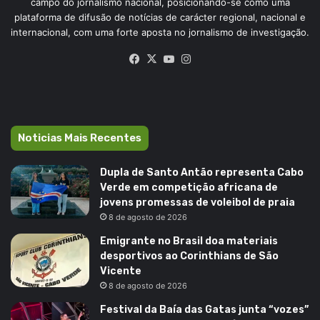
campo do jornalismo nacional, posicionando-se como uma
plataforma de difusão de notícias de carácter regional, nacional e
internacional, com uma forte aposta no jornalismo de investigação.
Facebook
X
YouTube
Instagram
Noticias Mais Recentes
Dupla de Santo Antão representa Cabo
Verde em competição africana de
jovens promessas de voleibol de praia
8 de agosto de 2026
Emigrante no Brasil doa materiais
desportivos ao Corinthians de São
Vicente
8 de agosto de 2026
Festival da Baía das Gatas junta “vozes”