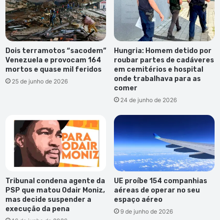
Dois terramotos “sacodem”
Hungria: Homem detido por
Venezuela e provocam 164
roubar partes de cadáveres
mortos e quase mil feridos
em cemitérios e hospital
onde trabalhava para as
25 de junho de 2026
comer
24 de junho de 2026
Tribunal condena agente da
UE proíbe 154 companhias
PSP que matou Odair Moniz,
aéreas de operar no seu
mas decide suspender a
espaço aéreo
execução da pena
9 de junho de 2026