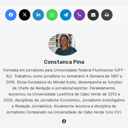
Facebook
X
Linkedin
WhatsApp
Telegram
Viber
Compartilhar via e-mail
Imprimir
Constanca Pina
Formada em jornalismo pela Universidade Federal Fluminense (UFF-
RJ). Trabalhou como jornalista no semanário A Semana de 1997 a
2016. Sócia-fundadora do Mindel Insite, desempenha as funções
de Chefe de Redação e jornalista/repórter. Paralelamente,
leccionou na Universidade Lusófona de Cabo Verde de 2013 a
2020, disciplinas de Jornalismo Económico, Jornalismo Investigativo
e Redação Jornalística. Atualmente lecciona a disciplina de
Jornalismo Comparado na Universidade de Cabo Verde (Uni-CV).
Facebook