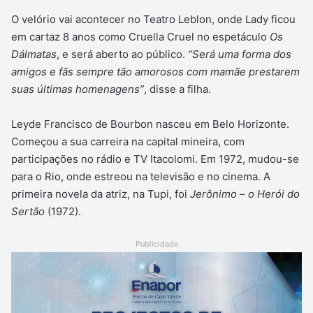
O velório vai acontecer no Teatro Leblon, onde Lady ficou
em cartaz 8 anos como Cruella Cruel no espetáculo
Os
Dálmatas
, e será aberto ao público.
“Será uma forma dos
amigos e fãs sempre tão amorosos com mamãe prestarem
suas últimas homenagens”
, disse a filha.
Leyde Francisco de Bourbon nasceu em Belo Horizonte.
Começou a sua carreira na capital mineira, com
participações no rádio e TV Itacolomi. Em 1972, mudou-se
para o Rio, onde estreou na televisão e no cinema. A
primeira novela da atriz, na Tupi, foi
Jerônimo – o Herói do
Sertão
(1972).
Publicidade