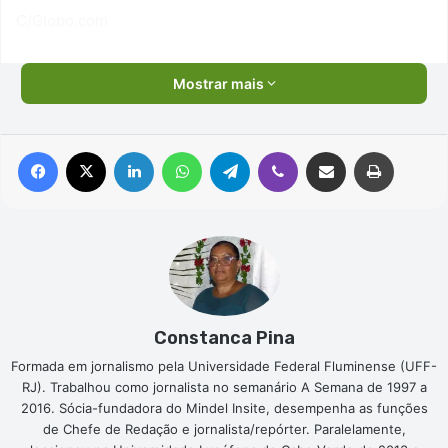
C/Globo.com
Mostrar mais
Facebook
X
Linkedin
WhatsApp
Telegram
Viber
Compartilhar via e-mail
Imprimir
Constanca Pina
Formada em jornalismo pela Universidade Federal Fluminense (UFF-
RJ). Trabalhou como jornalista no semanário A Semana de 1997 a
2016. Sócia-fundadora do Mindel Insite, desempenha as funções
de Chefe de Redação e jornalista/repórter. Paralelamente,