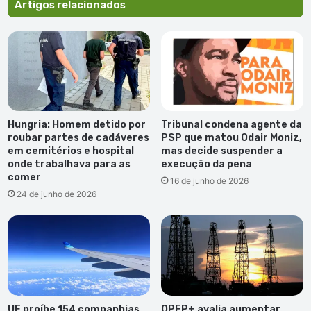
Artigos relacionados
Hungria: Homem detido por
Tribunal condena agente da
roubar partes de cadáveres
PSP que matou Odair Moniz,
em cemitérios e hospital
mas decide suspender a
onde trabalhava para as
execução da pena
comer
16 de junho de 2026
24 de junho de 2026
UE proíbe 154 companhias
OPEP+ avalia aumentar