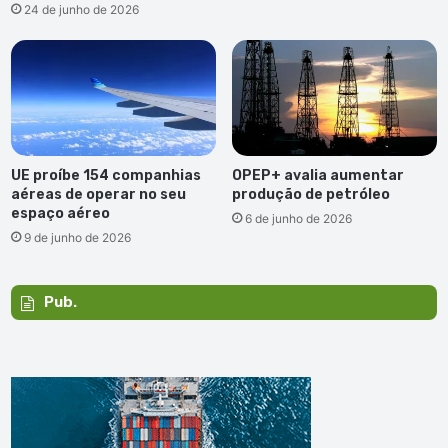
24 de junho de 2026
UE proíbe 154 companhias
OPEP+ avalia aumentar
aéreas de operar no seu
produção de petróleo
espaço aéreo
6 de junho de 2026
9 de junho de 2026
Pub.