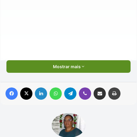
Mostrar mais
Facebook
X
Linkedin
WhatsApp
Telegram
Viber
Compartilhar via e-mail
Imprimir