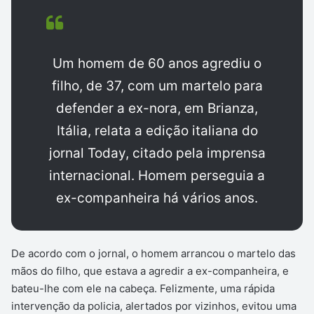
Um homem de 60 anos agrediu o
filho, de 37, com um martelo para
defender a ex-nora, em Brianza,
Itália, relata a edição italiana do
jornal Today, citado pela imprensa
internacional. Homem perseguia a
ex-companheira há vários anos.
De acordo com o jornal, o homem arrancou o martelo das
mãos do filho, que estava a agredir a ex-companheira, e
bateu-lhe com ele na cabeça. Felizmente, uma rápida
intervenção da policia, alertados por vizinhos, evitou uma