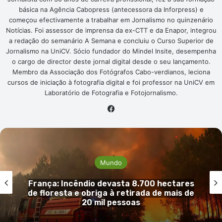
básica na Agência Cabopress (antecessora da Inforpress) e
começou efectivamente a trabalhar em Jornalismo no quinzenário
Notícias. Foi assessor de imprensa da ex-CTT e da Enapor, integrou
a redação do semanário A Semana e concluiu o Curso Superior de
Jornalismo na UniCV. Sócio fundador do Mindel Insite, desempenha
o cargo de director deste jornal digital desde o seu lançamento.
Membro da Associação dos Fotógrafos Cabo-verdianos, leciona
cursos de iniciação à fotografia digital e foi professor na UniCV em
Laboratório de Fotografia e Fotojornalismo.
Facebook
Mundo
hectares
Pentágono pede ao Congresso 
e mais de
mais verbas para cobrir custos d
contra o Irão