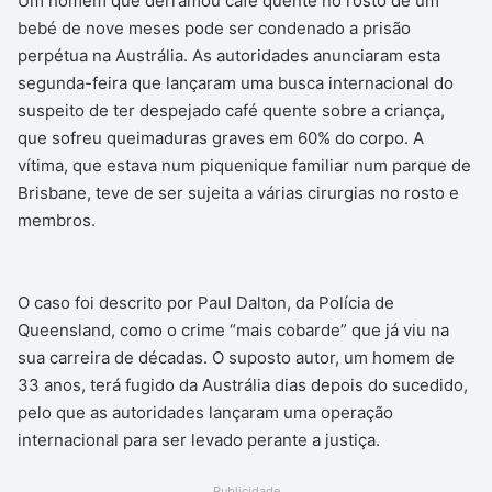
Um homem que derramou café quente no rosto de um
bebé de nove meses pode ser condenado a prisão
perpétua na Austrália. As autoridades anunciaram esta
segunda-feira que lançaram uma busca internacional do
suspeito de ter despejado café quente sobre a criança,
que sofreu queimaduras graves em 60% do corpo. A
vítima, que estava num piquenique familiar num parque de
Brisbane, teve de ser sujeita a várias cirurgias no rosto e
membros.
O caso foi descrito por Paul Dalton, da Polícia de
Queensland, como o crime “mais cobarde” que já viu na
sua carreira de décadas. O suposto autor, um homem de
33 anos, terá fugido da Austrália dias depois do sucedido,
pelo que as autoridades lançaram uma operação
internacional para ser levado perante a justiça.
Publicidade