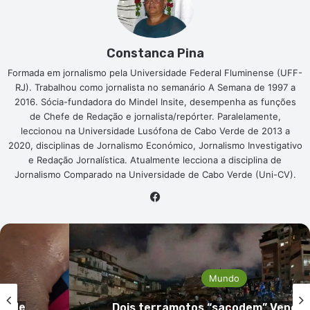
Constanca Pina
Formada em jornalismo pela Universidade Federal Fluminense (UFF-
RJ). Trabalhou como jornalista no semanário A Semana de 1997 a
2016. Sócia-fundadora do Mindel Insite, desempenha as funções
de Chefe de Redação e jornalista/repórter. Paralelamente,
leccionou na Universidade Lusófona de Cabo Verde de 2013 a
2020, disciplinas de Jornalismo Económico, Jornalismo Investigativo
e Redação Jornalística. Atualmente lecciona a disciplina de
Jornalismo Comparado na Universidade de Cabo Verde (Uni-CV).
Facebook
Mundo
so de
Dois terramotos “sacodem” Venezu