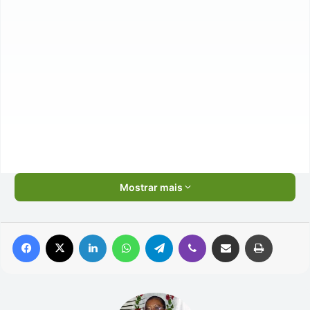
Mostrar mais
Facebook
X
Linkedin
WhatsApp
Telegram
Viber
Compartilhar via e-mail
Imprimir