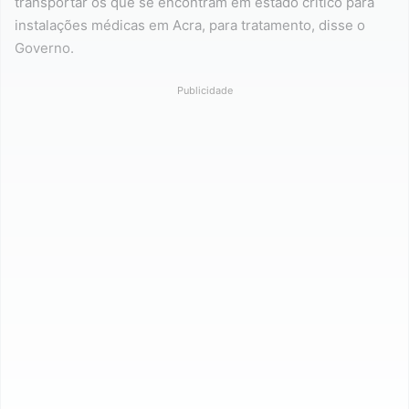
transportar os que se encontram em estado crítico para
instalações médicas em Acra, para tratamento, disse o
Governo.
Publicidade