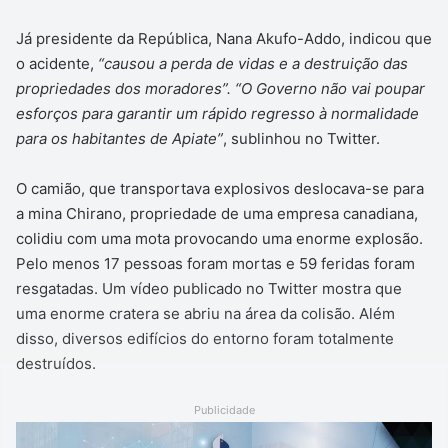
Já presidente da República, Nana Akufo-Addo, indicou que
o acidente,
“causou a perda de vidas e a destruição das
propriedades dos moradores”. “O Governo não vai poupar
esforços para garantir um rápido regresso à normalidade
para os habitantes de Apiate”
, sublinhou no Twitter.
O camião, que transportava explosivos deslocava-se para
a mina Chirano, propriedade de uma empresa canadiana,
colidiu com uma mota provocando uma enorme explosão.
Pelo menos 17 pessoas foram mortas e 59 feridas foram
resgatadas. Um vídeo publicado no Twitter mostra que
uma enorme cratera se abriu na área da colisão. Além
disso, diversos edifícios do entorno foram totalmente
destruídos.
Publicidade