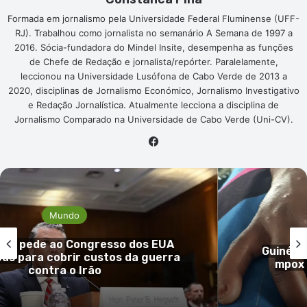
Formada em jornalismo pela Universidade Federal Fluminense (UFF-
RJ). Trabalhou como jornalista no semanário A Semana de 1997 a
2016. Sócia-fundadora do Mindel Insite, desempenha as funções
de Chefe de Redação e jornalista/repórter. Paralelamente,
leccionou na Universidade Lusófona de Cabo Verde de 2013 a
2020, disciplinas de Jornalismo Económico, Jornalismo Investigativo
e Redação Jornalística. Atualmente lecciona a disciplina de
Jornalismo Comparado na Universidade de Cabo Verde (Uni-CV).
Facebook
Mundo
 EUA
Guiné-Bissau confirma primeiro ca
guerra
mpox e reforça vigilância sanitá