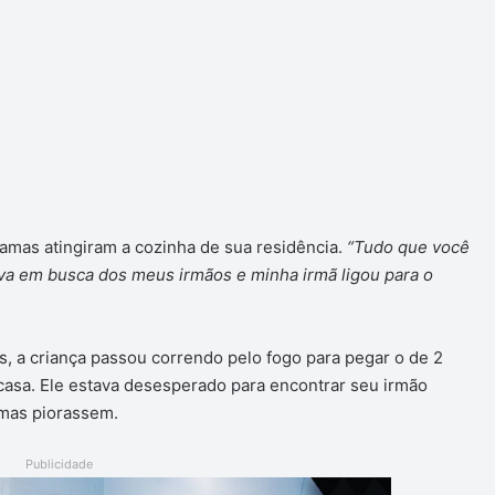
hamas atingiram a cozinha de sua residência.
“Tudo que você
ava em busca dos meus irmãos e minha irmã ligou para o
s, a criança passou correndo pelo fogo para pegar o de 2
casa. Ele estava desesperado para encontrar seu irmão
amas piorassem.
Publicidade