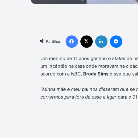
Facebook
X
Linkedin
Messen
Partilhar
Um menino de 11 anos ganhou o
status
de he
um incêndio na casa onde moravam na cidade
acordo com a
NBC
,
Brody Sims
disse que sa
“Minha mãe e meu pai nos disseram que se 
corrermos para fora de casa e ligar para o 91