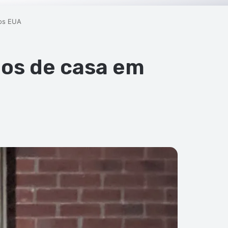
nos EUA
ãos de casa em