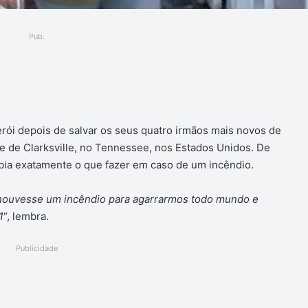
Pub.
ger
rói depois de salvar os seus quatro irmãos mais novos de
 de Clarksville, no Tennessee, nos Estados Unidos. De
bia exatamente o que fazer em caso de um incêndio.
houvesse um incêndio para agarrarmos todo mundo e
1
“, lembra.
Publicidade