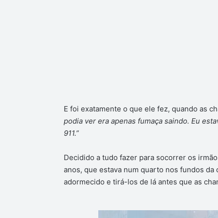
E foi exatamente o que ele fez, quando as c
podia ver era apenas fumaça saindo. Eu est
911.”
Decidido a tudo fazer para socorrer os irmão
anos, que estava num quarto nos fundos da 
adormecido e tirá-los de lá antes que as ch