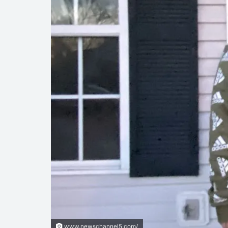
www.newschannel5.com/