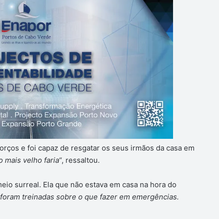
rços e foi capaz de resgatar os seus irmãos da casa em
o mais velho faria
“, ressaltou.
eio surreal. Ela que não estava em casa na hora do
s foram treinadas sobre o que fazer em emergências.