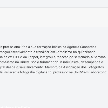
Imprimir
ra profissional, fez a sua formação básica na Agência Cabopress
omeçou efectivamente a trabalhar em Jornalismo no quinzenário
nsa da ex-CTT e da Enapor, integrou a redação do semanário A Semana
Jornalismo na UniCV. Sócio fundador do Mindel Insite, desempenha o
digital desde o seu lançamento. Membro da Associação dos Fotógrafos
 iniciação à fotografia digital e foi professor na UniCV em Laboratório