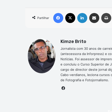
Facebook
X
Linkedin
Compartilhar via e-mail
Partilhar
Kimze Brito
Jornalista com 30 anos de carrei
(antecessora da Inforpress) e c
Notícias. Foi assessor de impre
e concluiu o Curso Superior de 
cargo de director deste jornal 
Cabo-verdianos, leciona cursos de
de Fotografia e Fotojornalismo.
Facebook