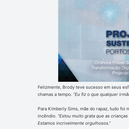
Felizmente, Brody teve sucesso em seus esfo
chamas a tempo.
“Eu fiz o que qualquer irmã
Para Kimberly Sims, mãe do rapaz, tudo foi m
incêndio.
“Estou muito grata que as criança
Estamos incrivelmente orgulhosos
.”