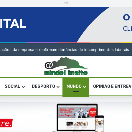
Pub.
is e assina pelo RS Berkane do Marrocos
SOCIAL
DESPORTO
MUNDO
OPINIÃO E ENTRE