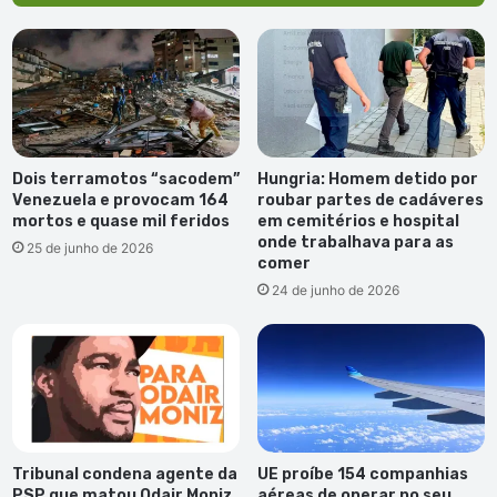
Dois terramotos “sacodem”
Hungria: Homem detido por
Venezuela e provocam 164
roubar partes de cadáveres
mortos e quase mil feridos
em cemitérios e hospital
onde trabalhava para as
25 de junho de 2026
comer
24 de junho de 2026
Tribunal condena agente da
UE proíbe 154 companhias
PSP que matou Odair Moniz,
aéreas de operar no seu