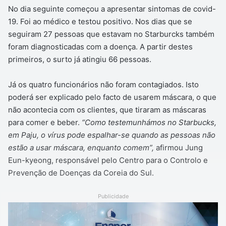
No dia seguinte começou a apresentar sintomas de covid-
19. Foi ao médico e testou positivo. Nos dias que se
seguiram 27 pessoas que estavam no Starburcks também
foram diagnosticadas com a doença. A partir destes
primeiros, o surto já atingiu 66 pessoas.
Já os quatro funcionários não foram contagiados. Isto
poderá ser explicado pelo facto de usarem máscara, o que
não acontecia com os clientes, que tiraram as máscaras
para comer e beber.
“Como testemunhámos no Starbucks,
em Paju, o vírus pode espalhar-se quando as pessoas não
estão a usar máscara, enquanto comem”,
afirmou Jung
Eun-kyeong, responsável pelo Centro para o Controlo e
Prevenção de Doenças da Coreia do Sul.
Publicidade