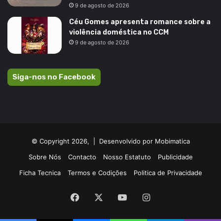
9 de agosto de 2026
Céu Gomes apresenta romance sobre a
violência doméstica no CCM
9 de agosto de 2026
Siga-nos no Facebook
© Copyright 2026, |
Desenvolvido por Mobimatica
Sobre Nós
Contacto
Nosso Estatuto
Publicidade
Ficha Tecnica
Termos e Codições
Politica de Privacidade
Facebook
X
YouTube
Instagram