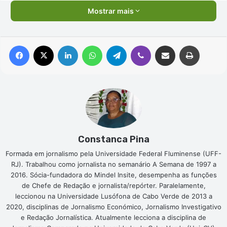
Mostrar mais
Facebook
X
Linkedin
WhatsApp
Telegram
Viber
Compartilhar via e-mail
Imprimir
Constanca Pina
Formada em jornalismo pela Universidade Federal Fluminense (UFF-
RJ). Trabalhou como jornalista no semanário A Semana de 1997 a
2016. Sócia-fundadora do Mindel Insite, desempenha as funções
de Chefe de Redação e jornalista/repórter. Paralelamente,
leccionou na Universidade Lusófona de Cabo Verde de 2013 a
2020, disciplinas de Jornalismo Económico, Jornalismo Investigativo
e Redação Jornalística. Atualmente lecciona a disciplina de