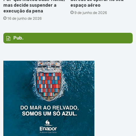
mas decide suspender a
espaço aéreo
execução da pena
9 de junho de 2026
16 de junho de 2026
Pub.