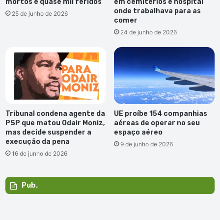
mortos e quase mil feridos
em cemitérios e hospital
onde trabalhava para as
25 de junho de 2026
comer
24 de junho de 2026
Tribunal condena agente da
UE proíbe 154 companhias
PSP que matou Odair Moniz,
aéreas de operar no seu
mas decide suspender a
espaço aéreo
execução da pena
9 de junho de 2026
16 de junho de 2026
Pub.