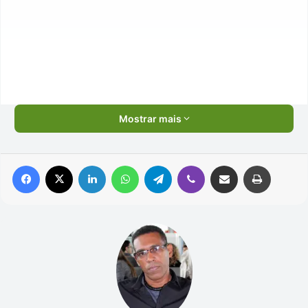
Mostrar mais
Facebook
X
Linkedin
WhatsApp
Telegram
Viber
Compartilhar via e-mail
Imprimir