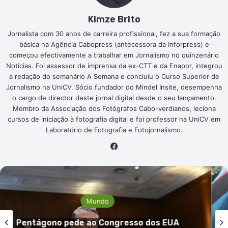
Kimze Brito
Jornalista com 30 anos de carreira profissional, fez a sua formação
básica na Agência Cabopress (antecessora da Inforpress) e
começou efectivamente a trabalhar em Jornalismo no quinzenário
Notícias. Foi assessor de imprensa da ex-CTT e da Enapor, integrou
a redação do semanário A Semana e concluiu o Curso Superior de
Jornalismo na UniCV. Sócio fundador do Mindel Insite, desempenha
o cargo de director deste jornal digital desde o seu lançamento.
Membro da Associação dos Fotógrafos Cabo-verdianos, leciona
cursos de iniciação à fotografia digital e foi professor na UniCV em
Laboratório de Fotografia e Fotojornalismo.
Facebook
Mundo
 EUA
Guiné-Bissau confirma primeiro ca