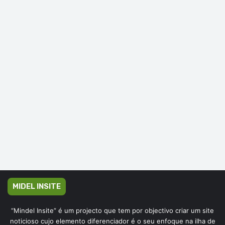
MIDEL INSITE
“Mindel Insite” é um projecto que tem por objectivo criar um site
noticioso cujo elemento diferenciador é o seu enfoque na ilha de