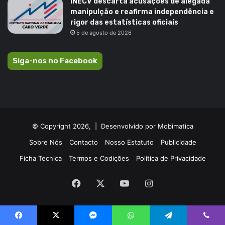
INECV descarta acusações de alegada
manipulção e reafirma independência e
rigor das estatísticas oficiais
5 de agosto de 2026
Siga-nos no Facebook
© Copyright 2026, |
Desenvolvido por Mobimatica
Sobre Nós
Contacto
Nosso Estatuto
Publicidade
Ficha Tecnica
Termos e Codições
Politica de Privacidade
Facebook
X
YouTube
Instagram