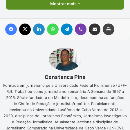
Mostrar mais
Facebook
X
Linkedin
WhatsApp
Telegram
Viber
Compartilhar via e-mail
Imprimir
Constanca Pina
Formada em jornalismo pela Universidade Federal Fluminense (UFF-
RJ). Trabalhou como jornalista no semanário A Semana de 1997 a
2016. Sócia-fundadora do Mindel Insite, desempenha as funções
de Chefe de Redação e jornalista/repórter. Paralelamente,
leccionou na Universidade Lusófona de Cabo Verde de 2013 a
2020, disciplinas de Jornalismo Económico, Jornalismo Investigativo
e Redação Jornalística. Atualmente lecciona a disciplina de
Jornalismo Comparado na Universidade de Cabo Verde (Uni-CV).