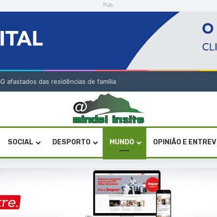
Pub.
onze na Olimpíada Internacional de Inteligência Artificial
SOCIAL
DESPORTO
MUNDO
OPINIÃO E ENTRE