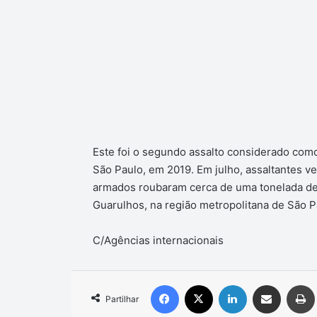
Este foi o segundo assalto considerado como
São Paulo, em 2019. Em julho, assaltantes ve
armados roubaram cerca de uma tonelada de 
Guarulhos, na região metropolitana de São P
C/Agências internacionais
Facebook
X
Linkedin
Compartilhar via e-mail
Partilhar