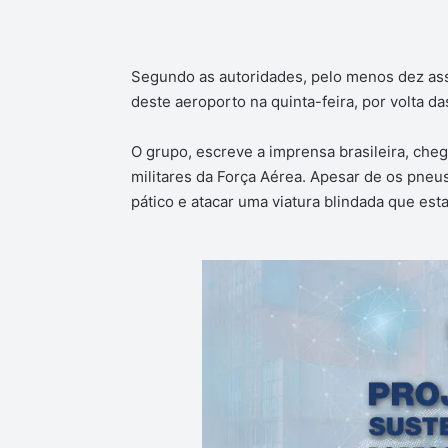
Segundo as autoridades, pelo menos dez ass
deste aeroporto na quinta-feira, por volta da
O grupo, escreve a imprensa brasileira, che
militares da Força Aérea. Apesar de os pneu
pático e atacar uma viatura blindada que est