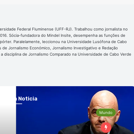
ersidade Federal Fluminense (UFF-RJ). Trabalhou como jornalista no
016. Sócia-fundadora do Mindel Insite, desempenha as funções de
epórter. Paralelamente, leccionou na Universidade Lusófona de Cabo
s de Jornalismo Económico, Jornalismo Investigativo e Redação
a a disciplina de Jornalismo Comparado na Universidade de Cabo Verde
róxima Noticia