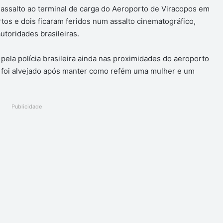
 assalto ao terminal de carga do Aeroporto de Viracopos em
os e dois ficaram feridos num assalto cinematográfico,
utoridades brasileiras.
pela polícia brasileira ainda nas proximidades do aeroporto
o foi alvejado após manter como refém uma mulher e um
Publicidade