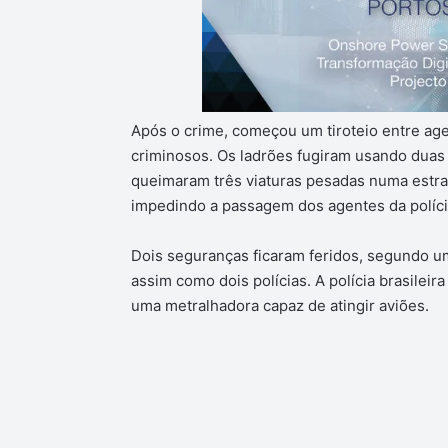
Após o crime, começou um tiroteio entre age
criminosos. Os ladrões fugiram usando duas 
queimaram três viaturas pesadas numa estra
impedindo a passagem dos agentes da políci
Dois seguranças ficaram feridos, segundo u
assim como dois polícias. A polícia brasile
uma metralhadora capaz de atingir aviões.