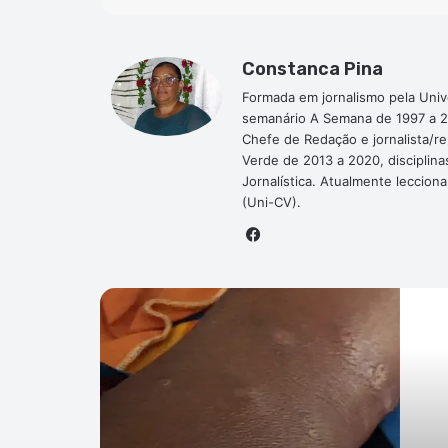
Constanca Pina
Formada em jornalismo pela Univ
semanário A Semana de 1997 a 2
Chefe de Redação e jornalista/r
Verde de 2013 a 2020, disciplina
Jornalística. Atualmente leccion
(Uni-CV).
Facebook
P
Mundo