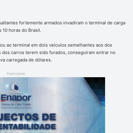
altantes fortemente armados invadiram o terminal de carga
s 10 horas do Brasil.
gou ao terminal em dois veículos semelhantes aos dos
s dos carros terem sido furados, conseguiram entrar no
ava carregada de dólares.
Publicidade