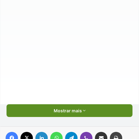
Mostrar mais
Facebook
X
Linkedin
WhatsApp
Telegram
Viber
Compartilhar via e-mail
Imprimir