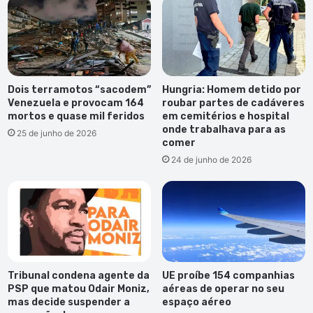
Dois terramotos “sacodem”
Hungria: Homem detido por
Venezuela e provocam 164
roubar partes de cadáveres
mortos e quase mil feridos
em cemitérios e hospital
onde trabalhava para as
25 de junho de 2026
comer
24 de junho de 2026
Tribunal condena agente da
UE proíbe 154 companhias
PSP que matou Odair Moniz,
aéreas de operar no seu
mas decide suspender a
espaço aéreo