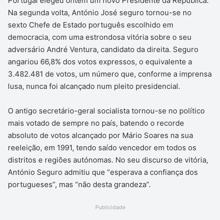
Portugal elegeu ontem um novo Presidente da República.
Na segunda volta, António José seguro tornou-se no
sexto Chefe de Estado português escolhido em
democracia, com uma estrondosa vitória sobre o seu
adversário André Ventura, candidato da direita. Seguro
angariou 66,8% dos votos expressos, o equivalente a
3.482.481 de votos, um número que, conforme a imprensa
lusa, nunca foi alcançado num pleito presidencial.
O antigo secretário-geral socialista tornou-se no político
mais votado de sempre no país, batendo o recorde
absoluto de votos alcançado por Mário Soares na sua
reeleição, em 1991, tendo saído vencedor em todos os
distritos e regiões autónomas. No seu discurso de vitória,
António Seguro admitiu que “esperava a confiança dos
portugueses”, mas “não desta grandeza”.
Publicidade