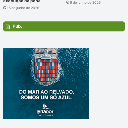
execução da pena
9 de junho de 2026
16 de junho de 2026
Pub.