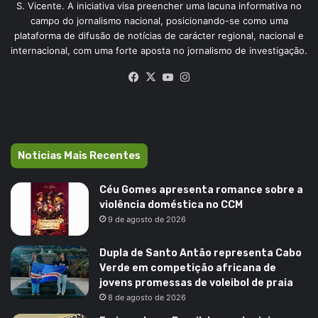
S. Vicente. A iniciativa visa preencher uma lacuna informativa no
campo do jornalismo nacional, posicionando-se como uma
plataforma de difusão de notícias de carácter regional, nacional e
internacional, com uma forte aposta no jornalismo de investigação.
Facebook
X
YouTube
Instagram
Noticias Mais Recentes
Céu Gomes apresenta romance sobre a
violência doméstica no CCM
9 de agosto de 2026
Dupla de Santo Antão representa Cabo
Verde em competição africana de
jovens promessas de voleibol de praia
8 de agosto de 2026