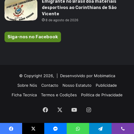
Emigrante no Brasil doa materiais
desportivos ao Corinthians de São
Vicente
8 de agosto de 2026
Siga-nos no Facebook
© Copyright 2026, |
Desenvolvido por Mobimatica
Sobre Nós
Contacto
Nosso Estatuto
Publicidade
Ficha Tecnica
Termos e Codições
Politica de Privacidade
Facebook
X
YouTube
Instagram