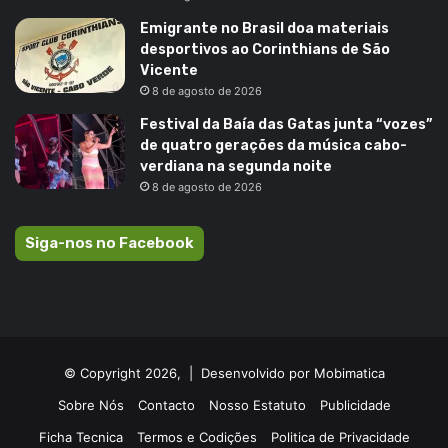
Emigrante no Brasil doa materiais
desportivos ao Corinthians de São
Vicente
8 de agosto de 2026
Festival da Baía das Gatas junta “vozes”
de quatro gerações da música cabo-
verdiana na segunda noite
8 de agosto de 2026
Siga-nos no Facebook
© Copyright 2026, |
Desenvolvido por Mobimatica
Sobre Nós
Contacto
Nosso Estatuto
Publicidade
Ficha Tecnica
Termos e Codições
Politica de Privacidade