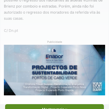
possível o regresso dos habitantes às aldeias vizinhas de
Brienz por comboio e estradas. Porém, ainda não foi
autorizado o regresso dos moradores da referida vila às
suas casas.
C/ Dn.pt
Publicidade