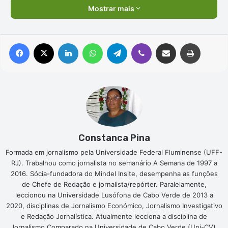
Mostrar mais
Facebook
X
Linkedin
WhatsApp
Telegram
Viber
Compartilhar via e-mail
Imprimir
Constanca Pina
Formada em jornalismo pela Universidade Federal Fluminense (UFF-
RJ). Trabalhou como jornalista no semanário A Semana de 1997 a
2016. Sócia-fundadora do Mindel Insite, desempenha as funções
de Chefe de Redação e jornalista/repórter. Paralelamente,
leccionou na Universidade Lusófona de Cabo Verde de 2013 a
2020, disciplinas de Jornalismo Económico, Jornalismo Investigativo
e Redação Jornalística. Atualmente lecciona a disciplina de
Jornalismo Comparado na Universidade de Cabo Verde (Uni-CV).