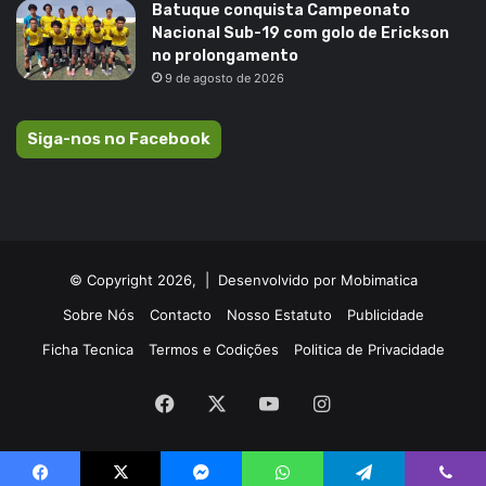
Batuque conquista Campeonato
Nacional Sub-19 com golo de Erickson
no prolongamento
9 de agosto de 2026
Siga-nos no Facebook
© Copyright 2026, |
Desenvolvido por Mobimatica
Sobre Nós
Contacto
Nosso Estatuto
Publicidade
Ficha Tecnica
Termos e Codições
Politica de Privacidade
Facebook
X
YouTube
Instagram