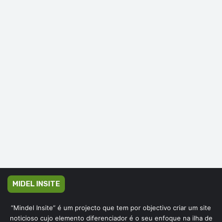
MIDEL INSITE
“Mindel Insite” é um projecto que tem por objectivo criar um site
noticioso cujo elemento diferenciador é o seu enfoque na ilha de