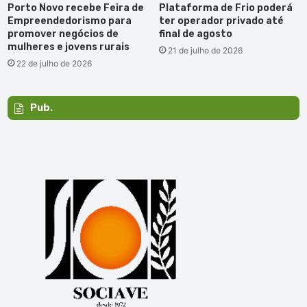
Porto Novo recebe Feira de
Plataforma de Frio poderá
Empreendedorismo para
ter operador privado até
promover negócios de
final de agosto
mulheres e jovens rurais
21 de julho de 2026
22 de julho de 2026
Pub.