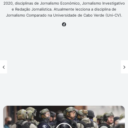
2020, disciplinas de Jornalismo Económico, Jornalismo Investigativo
e Redação Jornalística. Atualmente lecciona a disciplina de
Jornalismo Comparado na Universidade de Cabo Verde (Uni-CV).
Facebook
Polícia
de
Londres,
que