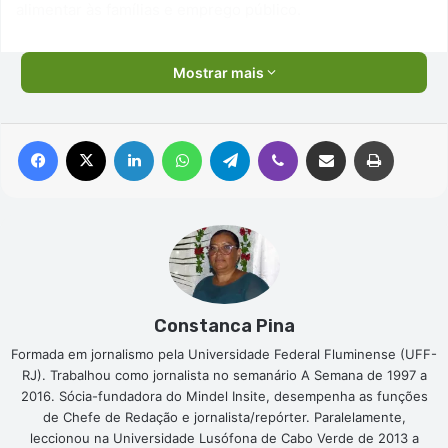
alimentar às famílias e emprego público.
Mostrar mais
Facebook
X
Linkedin
WhatsApp
Telegram
Viber
Compartilhar via e-mail
Imprimir
Constanca Pina
Formada em jornalismo pela Universidade Federal Fluminense (UFF-
RJ). Trabalhou como jornalista no semanário A Semana de 1997 a
2016. Sócia-fundadora do Mindel Insite, desempenha as funções
de Chefe de Redação e jornalista/repórter. Paralelamente,
leccionou na Universidade Lusófona de Cabo Verde de 2013 a