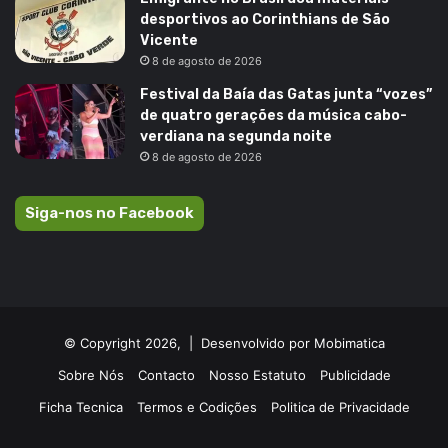
desportivos ao Corinthians de São
Vicente
8 de agosto de 2026
Festival da Baía das Gatas junta “vozes”
de quatro gerações da música cabo-
verdiana na segunda noite
8 de agosto de 2026
Siga-nos no Facebook
© Copyright 2026, |
Desenvolvido por Mobimatica
Sobre Nós
Contacto
Nosso Estatuto
Publicidade
Ficha Tecnica
Termos e Codições
Politica de Privacidade