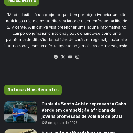
MIDEL INSITE
“Mindel Insite” é um projecto que tem por objectivo criar um site
noticioso cujo elemento diferenciador é o seu enfoque na ilha de
S. Vicente. A iniciativa visa preencher uma lacuna informativa no
campo do jornalismo nacional, posicionando-se como uma
plataforma de difusão de notícias de carácter regional, nacional e
internacional, com uma forte aposta no jornalismo de investigação.
Facebook
X
YouTube
Instagram
Noticias Mais Recentes
Dupla de Santo Antão representa Cabo
Verde em competição africana de
jovens promessas de voleibol de praia
8 de agosto de 2026
Emigrante no Brasil doa materiais