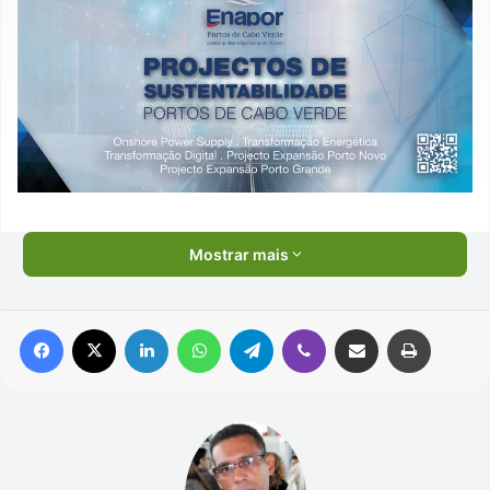
Mostrar mais
Facebook
X
Linkedin
WhatsApp
Telegram
Viber
Compartilhar via e-mail
Imprimir