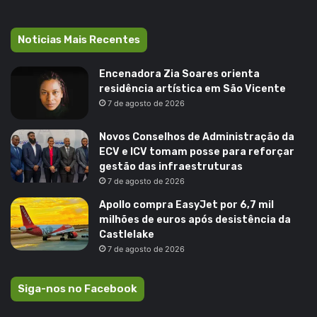
Noticias Mais Recentes
Encenadora Zia Soares orienta
residência artística em São Vicente
7 de agosto de 2026
Novos Conselhos de Administração da
ECV e ICV tomam posse para reforçar
gestão das infraestruturas
7 de agosto de 2026
Apollo compra EasyJet por 6,7 mil
milhões de euros após desistência da
Castlelake
7 de agosto de 2026
Siga-nos no Facebook