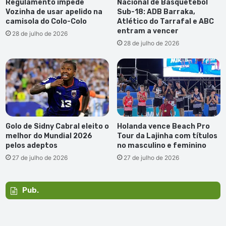
Regulamento impede
Nacional de Basquetebol
Vozinha de usar apelido na
Sub-18: ADB Barraka,
camisola do Colo-Colo
Atlético do Tarrafal e ABC
entram a vencer
28 de julho de 2026
28 de julho de 2026
Golo de Sidny Cabral eleito o
Holanda vence Beach Pro
melhor do Mundial 2026
Tour da Lajinha com títulos
pelos adeptos
no masculino e feminino
27 de julho de 2026
27 de julho de 2026
Pub.