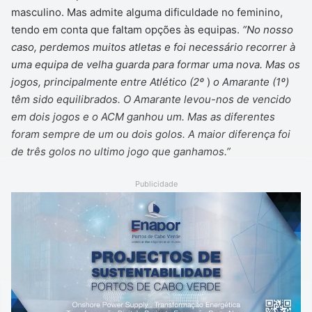
masculino. Mas admite alguma dificuldade no feminino,
tendo em conta que faltam opções às equipas.
“No nosso
caso, perdemos muitos atletas e foi necessário recorrer à
uma equipa de velha guarda para formar uma nova. Mas os
jogos, principalmente entre Atlético (2
º
)
o Amarante (1
º
)
têm sido equilibrados. O Amarante levou-nos de vencido
em dois jogos e o ACM ganhou um. Mas as diferentes
foram sempre de um ou dois golos. A maior diferença foi
de três golos no ultimo jogo que ganhamos.”
Publicidade