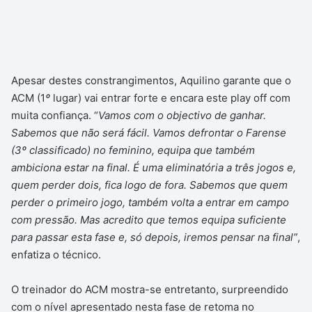
Apesar destes constrangimentos, Aquilino garante que o
ACM (1
º
lugar) vai entrar forte e encara este play off com
muita confiança. “
Vamos com o objectivo de ganhar.
Sabemos que não será fácil. Vamos defrontar o Farense
(3º
classificado) no feminino, equipa que também
ambiciona estar na final. É uma eliminatória a três jogos e,
quem perder dois, fica logo de fora. Sabemos que quem
perder o primeiro jogo, também volta a entrar em campo
com pressão. Mas acredito que temos equipa suficiente
para passar esta fase e, só depois, iremos pensar na final”
,
enfatiza o técnico.
O treinador do ACM mostra-se entretanto, surpreendido
com o nível apresentado nesta fase de retoma no