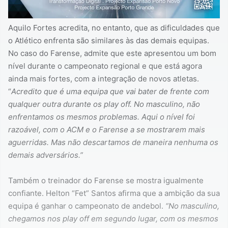
Aquilo Fortes acredita, no entanto, que as dificuldades que
o Atlético enfrenta são similares às das demais equipas.
No caso do Farense, admite que este apresentou um bom
nível durante o campeonato regional e que está agora
ainda mais fortes, com a integração de novos atletas.
“
Acredito que é uma equipa que vai bater de frente com
qualquer outra durante os play off. No masculino, não
enfrentamos os mesmos problemas. Aqui o nível foi
razoável, com o ACM e o Farense a se mostrarem mais
aguerridas. Mas não descartamos de maneira nenhuma os
demais adversários.”
Também o treinador do Farense se mostra igualmente
confiante. Helton “Fet” Santos afirma que a ambição da sua
equipa é ganhar o campeonato de andebol.
“No masculino,
chegamos nos play off em segundo lugar, com os mesmos