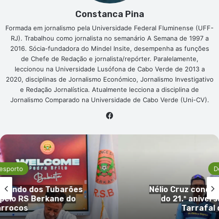
Constanca Pina
Formada em jornalismo pela Universidade Federal Fluminense (UFF-
RJ). Trabalhou como jornalista no semanário A Semana de 1997 a
2016. Sócia-fundadora do Mindel Insite, desempenha as funções
de Chefe de Redação e jornalista/repórter. Paralelamente,
leccionou na Universidade Lusófona de Cabo Verde de 2013 a
2020, disciplinas de Jornalismo Económico, Jornalismo Investigativo
e Redação Jornalística. Atualmente lecciona a disciplina de
Jornalismo Comparado na Universidade de Cabo Verde (Uni-CV).
Facebook
Desporto
ões
Nélio Cruz conquista corrida de cic
do
do 21.º aniversário do Município 
Tarrafal de São Nicolau