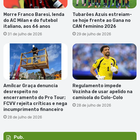
Morre Franco Baresi, lenda
Tubarões Azuis estreiam-
do AC Milan e do futebol
se hoje frente ao Gana no
italiano, aos 66 anos
CAN feminino 2026
31 de julho de 2026
29 de julho de 2026
Amílcar Graça denuncia
Regulamento impede
desrespeito no
Vozinha de usar apelido na
encerramento do Pro Tour;
camisola do Colo-Colo
FCVV rejeita críticas e nega
28 de julho de 2026
incumprimento financeiro
28 de julho de 2026
Pub.