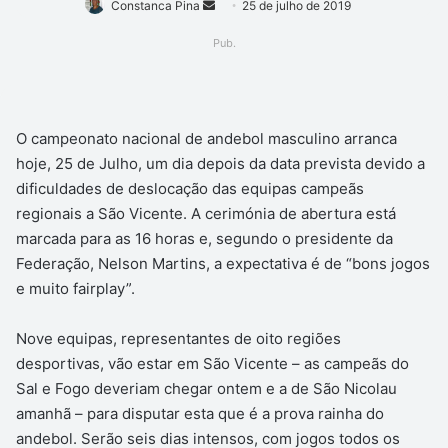
Mande
Constanca Pina
25 de julho de 2019
um
Pub.
e-
mail
O campeonato nacional de andebol masculino arranca
hoje, 25 de Julho, um dia depois da data prevista devido a
dificuldades de deslocação das equipas campeãs
regionais a São Vicente. A cerimónia de abertura está
marcada para as 16 horas e, segundo o presidente da
Federação, Nelson Martins, a expectativa é de “bons jogos
e muito fairplay”.
Nove equipas, representantes de oito regiões
desportivas, vão estar em São Vicente – as campeãs do
Sal e Fogo deveriam chegar ontem e a de São Nicolau
amanhã – para disputar esta que é a prova rainha do
andebol. Serão seis dias intensos, com jogos todos os