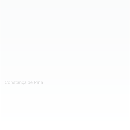
Constânça de Pina