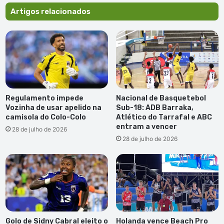
Artigos relacionados
Regulamento impede
Nacional de Basquetebol
Vozinha de usar apelido na
Sub-18: ADB Barraka,
camisola do Colo-Colo
Atlético do Tarrafal e ABC
entram a vencer
28 de julho de 2026
28 de julho de 2026
Golo de Sidny Cabral eleito o
Holanda vence Beach Pro