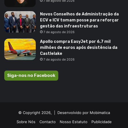
7 de agosto de 2026
Novos Conselhos de Administração da
ECV e ICV tomam posse para reforçar
gestão das infraestruturas
7 de agosto de 2026
Apollo compra EasyJet por 6,7 mil
milhões de euros após desistência da
Castlelake
7 de agosto de 2026
Siga-nos no Facebook
© Copyright 2026, |
Desenvolvido por Mobimatica
Sobre Nós
Contacto
Nosso Estatuto
Publicidade