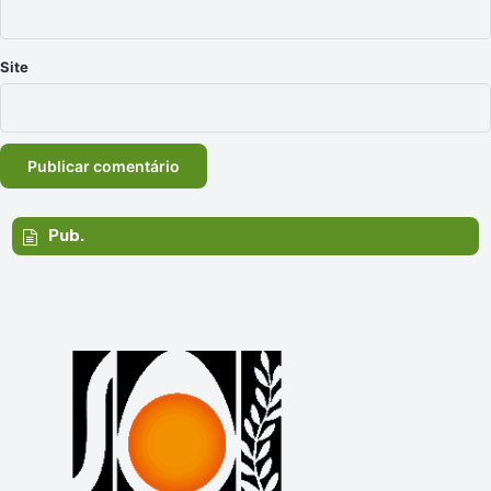
Site
Pub.