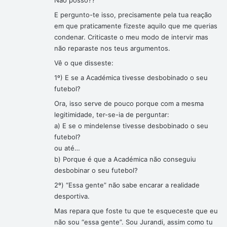
Não posso??
E pergunto-te isso, precisamente pela tua reação
em que praticamente fizeste aquilo que me querias
condenar. Criticaste o meu modo de intervir mas
não reparaste nos teus argumentos.
Vê o que disseste:
1º) E se a Académica tivesse desbobinado o seu
futebol?
Ora, isso serve de pouco porque com a mesma
legitimidade, ter-se-ia de perguntar:
a) E se o mindelense tivesse desbobinado o seu
futebol?
ou até…
b) Porque é que a Académica não conseguiu
desbobinar o seu futebol?
2º) “Essa gente” não sabe encarar a realidade
desportiva.
Mas repara que foste tu que te esqueceste que eu
não sou “essa gente”. Sou Jurandi, assim como tu