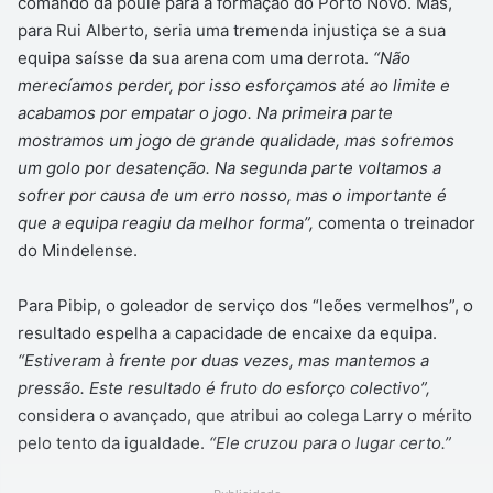
comando da poule para a formação do Porto Novo. Mas,
para Rui Alberto, seria uma tremenda injustiça se a sua
equipa saísse da sua arena com uma derrota.
“Não
merecíamos perder, por isso esforçamos até ao limite e
acabamos por empatar o jogo. Na primeira parte
mostramos um jogo de grande qualidade, mas sofremos
um golo por desatenção. Na segunda parte voltamos a
sofrer por causa de um erro nosso, mas o importante é
que a equipa reagiu da melhor forma”,
comenta o treinador
do Mindelense.
Para Pibip, o goleador de serviço dos “leões vermelhos”, o
resultado espelha a capacidade de encaixe da equipa.
“Estiveram à frente por duas vezes, mas mantemos a
pressão. Este resultado é fruto do esforço colectivo”,
considera o avançado, que atribui ao colega Larry o mérito
pelo tento da igualdade.
“Ele cruzou para o lugar certo.”