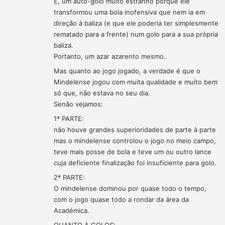
E, um auto-golo muito estranho porque ele
transformou uma bola inofensiva que nem ia em
direção à baliza (e que ele poderia ter simplesmente
rematado para a frente) num golo para a sua própria
baliza.
Portanto, um azar azarento mesmo.
Mas quanto ao jogo jogado, a verdade é que o
Mindelense jogou com muita qualidade e muito bem
só que, não estava no seu dia.
Senão vejamos:
1ª PARTE:
não houve grandes superioridades de parte à parte
mas o mindelense controlou o jogo no meio campo,
teve mais posse de bola e teve um ou outro lance
cuja deficiente finalização foi insuficiente para golo.
2ª PARTE:
O mindelense dominou por quase todo o tempo,
com o jogo quase todo a rondar da área da
Académica.