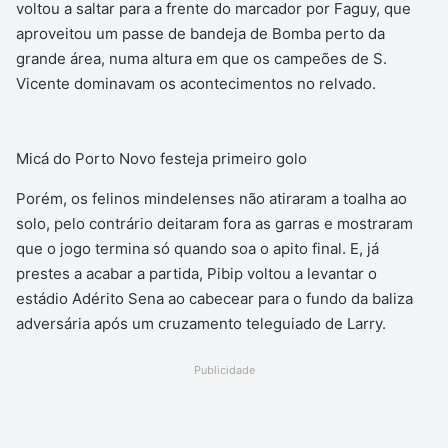
voltou a saltar para a frente do marcador por Faguy, que
aproveitou um passe de bandeja de Bomba perto da
grande área, numa altura em que os campeões de S.
Vicente dominavam os acontecimentos no relvado.
Micá do Porto Novo festeja primeiro golo
Porém, os felinos mindelenses não atiraram a toalha ao
solo, pelo contrário deitaram fora as garras e mostraram
que o jogo termina só quando soa o apito final. E, já
prestes a acabar a partida, Pibip voltou a levantar o
estádio Adérito Sena ao cabecear para o fundo da baliza
adversária após um cruzamento teleguiado de Larry.
Publicidade