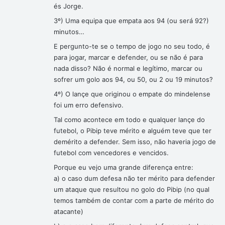
és Jorge.
3º) Uma equipa que empata aos 94 (ou será 92?)
minutos…
E pergunto-te se o tempo de jogo no seu todo, é
para jogar, marcar e defender, ou se não é para
nada disso? Não é normal e legítimo, marcar ou
sofrer um golo aos 94, ou 50, ou 2 ou 19 minutos?
4º) O lançe que originou o empate do mindelense
foi um erro defensivo.
Tal como acontece em todo e qualquer lançe do
futebol, o Pibip teve mérito e alguém teve que ter
demérito a defender. Sem isso, não haveria jogo de
futebol com vencedores e vencidos.
Porque eu vejo uma grande diferença entre:
a) o caso dum defesa não ter mérito para defender
um ataque que resultou no golo do Pibip (no qual
temos também de contar com a parte de mérito do
atacante)