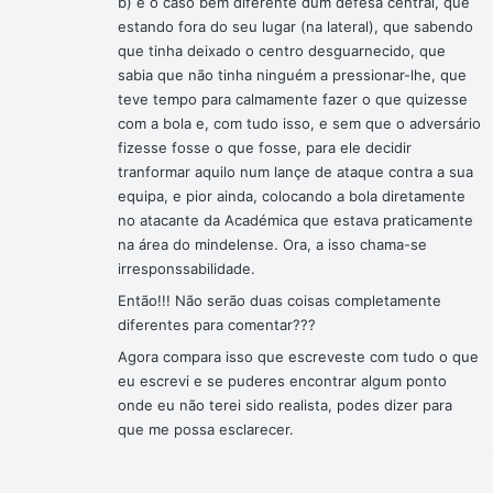
b) e o caso bem diferente dum defesa central, que
estando fora do seu lugar (na lateral), que sabendo
que tinha deixado o centro desguarnecido, que
sabia que não tinha ninguém a pressionar-lhe, que
teve tempo para calmamente fazer o que quizesse
com a bola e, com tudo isso, e sem que o adversário
fizesse fosse o que fosse, para ele decidir
tranformar aquilo num lançe de ataque contra a sua
equipa, e pior ainda, colocando a bola diretamente
no atacante da Académica que estava praticamente
na área do mindelense. Ora, a isso chama-se
irresponssabilidade.
Então!!! Não serão duas coisas completamente
diferentes para comentar???
Agora compara isso que escreveste com tudo o que
eu escrevi e se puderes encontrar algum ponto
onde eu não terei sido realista, podes dizer para
que me possa esclarecer.