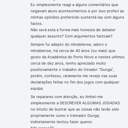
Eu simplesmente reagi a alguns comentários que
negavam aluns acontecimentos e por isso proferi as
minhas opiniões preferindo sustentá-las com alguns
factos.
Não será esta a forma mais honesta de debater
qualquer assunto? Com argumentos factoais?
Sempre fui adepto do mindelense, adoro o
mindelense, há cerca de 40 anos (ou mais) que
gosto da Académica do Porto Novo e nestes ultimos
cerca de dez anos, tenho apreciado muito
positicvamente o trabalho do trinador “Dunga”,
porém, confesso, raramente me revejo nas suas
declarações feitas no fim dos jogos com qualquer
equipa.
Se reparares com atenção, eu limitei-me
simplesmente a DESCREVER ALGUMAS JOGADAS
no intuito de ilustrar que as coisas não terão sido
propriamente como o treinador Dunga,
indiretamente tentou fazer querer.