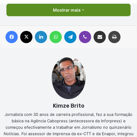
Mostrar mais
Facebook
X
Linkedin
WhatsApp
Telegram
Viber
Compartilhar via e-mail
Imprimir
Kimze Brito
Jornalista com 30 anos de carreira profissional, fez a sua formação
básica na Agência Cabopress (antecessora da Inforpress) e
começou efectivamente a trabalhar em Jornalismo no quinzenário
Notícias. Foi assessor de imprensa da ex-CTT e da Enapor, integrou