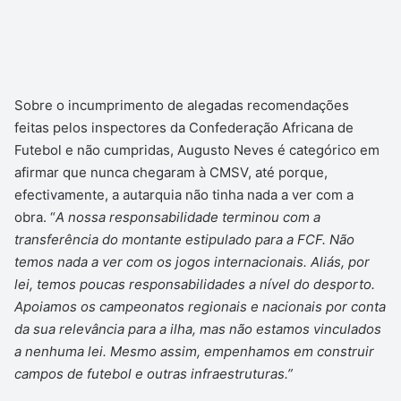
Sobre o incumprimento de alegadas recomendações
feitas pelos inspectores da Confederação Africana de
Futebol e não cumpridas, Augusto Neves é categórico em
afirmar que nunca chegaram à CMSV, até porque,
efectivamente, a autarquia não tinha nada a ver com a
obra. “
A nossa responsabilidade terminou com a
transferência do montante estipulado para a FCF. Não
temos nada a ver com os jogos internacionais. Aliás, por
lei, temos poucas responsabilidades a nível do desporto.
Apoiamos os campeonatos regionais e nacionais por conta
da sua relevância para a ilha, mas não estamos vinculados
a nenhuma lei. Mesmo assim, empenhamos em construir
campos de futebol e outras infraestruturas.”