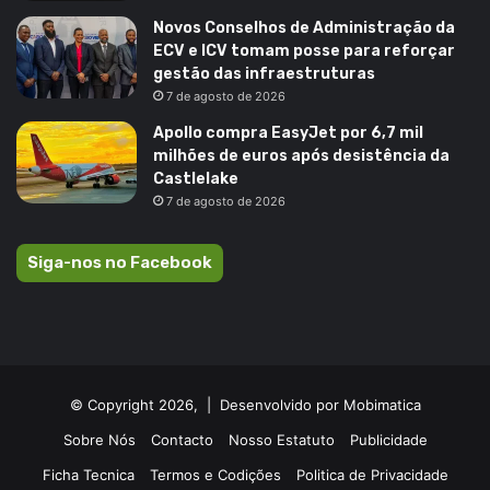
Novos Conselhos de Administração da
ECV e ICV tomam posse para reforçar
gestão das infraestruturas
7 de agosto de 2026
Apollo compra EasyJet por 6,7 mil
milhões de euros após desistência da
Castlelake
7 de agosto de 2026
Siga-nos no Facebook
© Copyright 2026, |
Desenvolvido por Mobimatica
Sobre Nós
Contacto
Nosso Estatuto
Publicidade
Ficha Tecnica
Termos e Codições
Politica de Privacidade