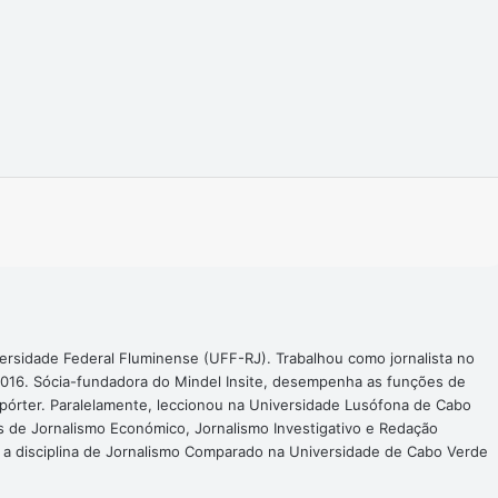
Imprimir
ersidade Federal Fluminense (UFF-RJ). Trabalhou como jornalista no
016. Sócia-fundadora do Mindel Insite, desempenha as funções de
epórter. Paralelamente, leccionou na Universidade Lusófona de Cabo
s de Jornalismo Económico, Jornalismo Investigativo e Redação
a a disciplina de Jornalismo Comparado na Universidade de Cabo Verde