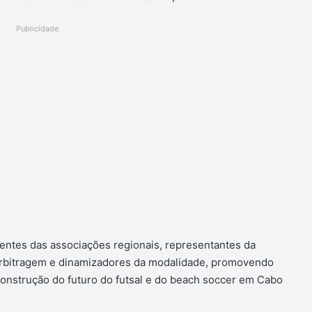
Publicidade
dentes das associações regionais, representantes da
arbitragem e dinamizadores da modalidade, promovendo
construção do futuro do futsal e do beach soccer em Cabo