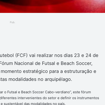
Pub.
ger
ebol (FCF) vai realizar nos dias 23 e 24 de
 Fórum Nacional de Futsal e Beach Soccer,
 momento estratégico para a estruturação e
tas modalidades no arquipélago.
tar o Futsal e Beach Soccer Cabo-verdiano”, este fórum
iferentes intervenientes do setor e definir os instrumentos
e sustentável das modalidades no país.