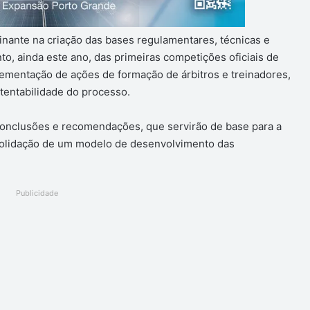
nante na criação das bases regulamentares, técnicas e
o, ainda este ano, das primeiras competições oficiais de
ementação de ações de formação de árbitros e treinadores,
tentabilidade do processo.
onclusões e recomendações, que servirão de base para a
solidação de um modelo de desenvolvimento das
Publicidade