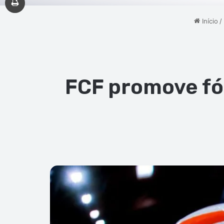
Início
/
FCF promove fó