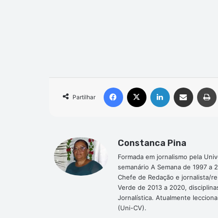
Facebook
X
Linkedin
Compartilhar via e-mail
Partilhar
Constanca Pina
Formada em jornalismo pela Univ
semanário A Semana de 1997 a 2
Chefe de Redação e jornalista/r
Verde de 2013 a 2020, disciplina
Jornalística. Atualmente leccion
(Uni-CV).