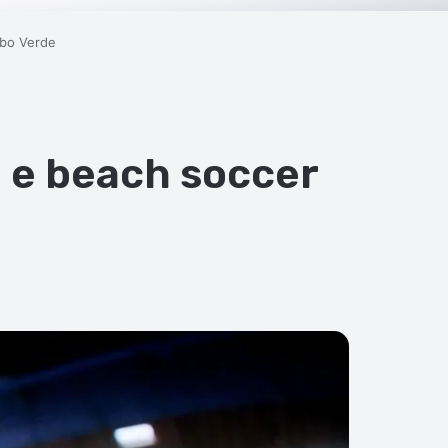
abo Verde
 e beach soccer