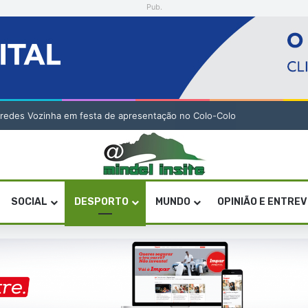
Pub.
-redes Vozinha em festa de apresentação no Colo-Colo
SOCIAL
DESPORTO
MUNDO
OPINIÃO E ENTRE