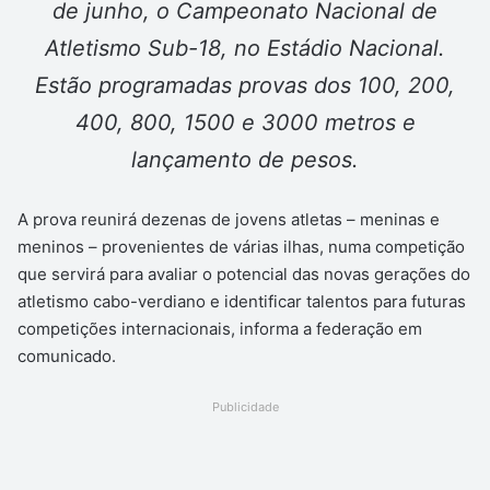
de junho, o Campeonato Nacional de
Atletismo Sub-18, no Estádio Nacional.
Estão programadas provas dos 100, 200,
400, 800, 1500 e 3000 metros e
lançamento de pesos.
A prova reunirá dezenas de jovens atletas – meninas e
meninos – provenientes de várias ilhas, numa competição
que servirá para avaliar o potencial das novas gerações do
atletismo cabo-verdiano e identificar talentos para futuras
competições internacionais, informa a federação em
comunicado.
Publicidade