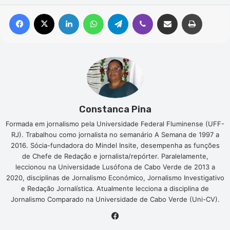
Facebook
X
Linkedin
WhatsApp
Telegram
Viber
Compartilhar via e-mail
Imprimir
Constanca Pina
Formada em jornalismo pela Universidade Federal Fluminense (UFF-
RJ). Trabalhou como jornalista no semanário A Semana de 1997 a
2016. Sócia-fundadora do Mindel Insite, desempenha as funções
de Chefe de Redação e jornalista/repórter. Paralelamente,
leccionou na Universidade Lusófona de Cabo Verde de 2013 a
2020, disciplinas de Jornalismo Económico, Jornalismo Investigativo
e Redação Jornalística. Atualmente lecciona a disciplina de
Jornalismo Comparado na Universidade de Cabo Verde (Uni-CV).
Facebook