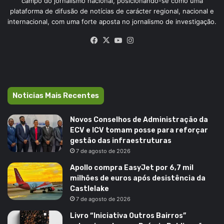
campo do jornalismo nacional, posicionando-se como uma
plataforma de difusão de notícias de carácter regional, nacional e
internacional, com uma forte aposta no jornalismo de investigação.
Facebook
X
YouTube
Instagram
Noticias Mais Recentes
Novos Conselhos de Administração da
ECV e ICV tomam posse para reforçar
gestão das infraestruturas
7 de agosto de 2026
Apollo compra EasyJet por 6,7 mil
milhões de euros após desistência da
Castlelake
7 de agosto de 2026
Livro “Iniciativa Outros Bairros”