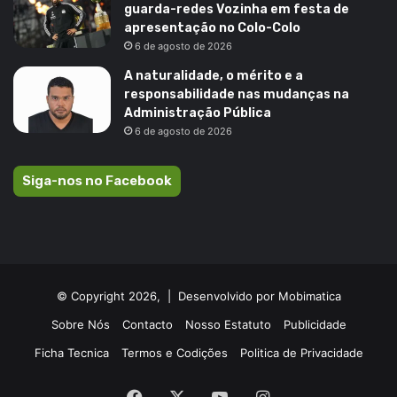
guarda-redes Vozinha em festa de
apresentação no Colo-Colo
6 de agosto de 2026
A naturalidade, o mérito e a
responsabilidade nas mudanças na
Administração Pública
6 de agosto de 2026
Siga-nos no Facebook
© Copyright 2026, |
Desenvolvido por Mobimatica
Sobre Nós
Contacto
Nosso Estatuto
Publicidade
Ficha Tecnica
Termos e Codições
Politica de Privacidade
Facebook
X
YouTube
Instagram