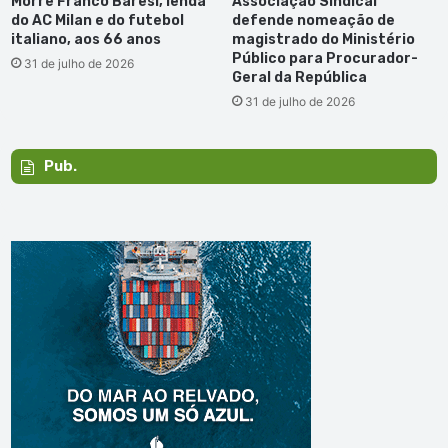
Morre Franco Baresi, lenda
Associação Sindical
do AC Milan e do futebol
defende nomeação de
italiano, aos 66 anos
magistrado do Ministério
Público para Procurador-
31 de julho de 2026
Geral da República
31 de julho de 2026
Pub.