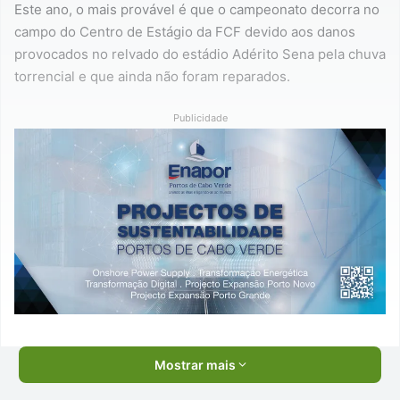
Este ano, o mais provável é que o campeonato decorra no
campo do Centro de Estágio da FCF devido aos danos
provocados no relvado do estádio Adérito Sena pela chuva
torrencial e que ainda não foram reparados.
Publicidade
Mostrar mais