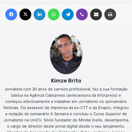
Facebook
X
Linkedin
WhatsApp
Telegram
Viber
Compartilhar via e-mail
Imprimir
Kimze Brito
Jornalista com 30 anos de carreira profissional, fez a sua formação
básica na Agência Cabopress (antecessora da Inforpress) e
começou efectivamente a trabalhar em Jornalismo no quinzenário
Notícias. Foi assessor de imprensa da ex-CTT e da Enapor, integrou
a redação do semanário A Semana e concluiu o Curso Superior de
Jornalismo na UniCV. Sócio fundador do Mindel Insite, desempenha
o cargo de director deste jornal digital desde o seu lançamento.