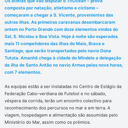
Os atletas que vão disputar o TriOcean – prova
composta por natação, atletismo e ciclismo –
começaram a chegar a S. Vicente, provenientes das
outras ilhas. As primeiras caravanas desembarcaram
ontem no Porto Grande com doze elementos vindos do
Sal, S. Nicolau e Boa Vista. Hoje à noite são esperados
mais 11 competidores das ilhas do Maio, Brava e
Santiago, que serão transportados pelo navio Dona
Tututa. Amanhã chega à cidade do Mindelo a delegação
da ilha de Santo Antão no navio Armas pelas nove horas,
com 7 elementos.
As equipas estão a ser instaladas no Centro de Estágio da
Federação Cabo-verdiana de Futebol e no sábado,
véspera da corrida, terão um encontro colectivo para
reconhecimento dos percursos no mar e em terra. A
viagem, hospedagem e alimentação são assumidas pelo
Ministério do Mar, assim como os prémios.