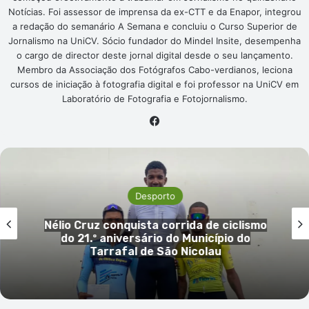
Notícias. Foi assessor de imprensa da ex-CTT e da Enapor, integrou
a redação do semanário A Semana e concluiu o Curso Superior de
Jornalismo na UniCV. Sócio fundador do Mindel Insite, desempenha
o cargo de director deste jornal digital desde o seu lançamento.
Membro da Associação dos Fotógrafos Cabo-verdianos, leciona
cursos de iniciação à fotografia digital e foi professor na UniCV em
Laboratório de Fotografia e Fotojornalismo.
Facebook
Desporto
lismo
Morre Franco Baresi, lenda do AC Mi
do
do futebol italiano, aos 66 ano