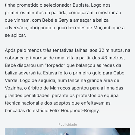
tinha prometido o selecionador Bubista. Logo nos
primeiros minutos da partida, começaram a mostrar ao
que vinham, com Bebé e Gary a ameaçar a baliza
adversária, obrigando o guarda-redes de Moçambique a
se aplicar.
Após pelo menos três tentativas falhas, aos 32 minutos, na
cobrança primorosa de uma falta a partir dos 43 metros,
Bebé disparou um “torpedo” que balançou as redes da
baliza adversária. Estava feito o primeiro golo para Cabo
Verde. Logo de seguida, num lance na grande área de
Vozinha, o árbitro de Marrocos apontou para a linha das
grandes penalidades, perante os protestos da equipa
técnica nacional e dos adeptos que enfeitavam as
bancadas do estádio Felix Houphout-Boigny.
Publicidade