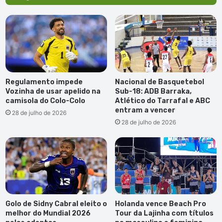
Regulamento impede
Nacional de Basquetebol
Vozinha de usar apelido na
Sub-18: ADB Barraka,
camisola do Colo-Colo
Atlético do Tarrafal e ABC
entram a vencer
28 de julho de 2026
28 de julho de 2026
Golo de Sidny Cabral eleito o
Holanda vence Beach Pro
melhor do Mundial 2026
Tour da Lajinha com títulos