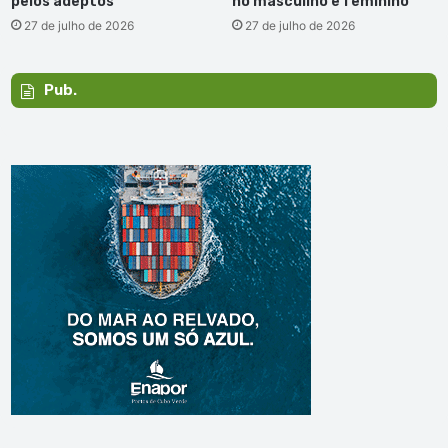
pelos adeptos
no masculino e feminino
27 de julho de 2026
27 de julho de 2026
Pub.