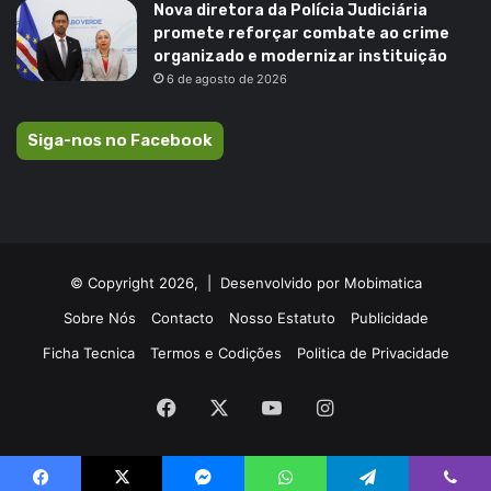
Nova diretora da Polícia Judiciária
promete reforçar combate ao crime
organizado e modernizar instituição
6 de agosto de 2026
Siga-nos no Facebook
© Copyright 2026, |
Desenvolvido por Mobimatica
Sobre Nós
Contacto
Nosso Estatuto
Publicidade
Ficha Tecnica
Termos e Codições
Politica de Privacidade
Facebook
X
YouTube
Instagram