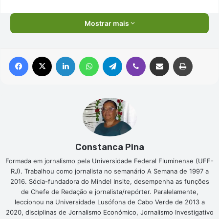
Mostrar mais
Facebook
X
Linkedin
WhatsApp
Telegram
Viber
Compartilhar via e-mail
Imprimir
Constanca Pina
Formada em jornalismo pela Universidade Federal Fluminense (UFF-
RJ). Trabalhou como jornalista no semanário A Semana de 1997 a
2016. Sócia-fundadora do Mindel Insite, desempenha as funções
de Chefe de Redação e jornalista/repórter. Paralelamente,
leccionou na Universidade Lusófona de Cabo Verde de 2013 a
2020, disciplinas de Jornalismo Económico, Jornalismo Investigativo