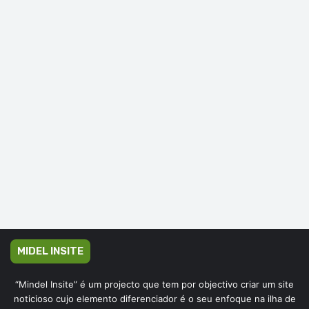
MIDEL INSITE
“Mindel Insite” é um projecto que tem por objectivo criar um site
noticioso cujo elemento diferenciador é o seu enfoque na ilha de