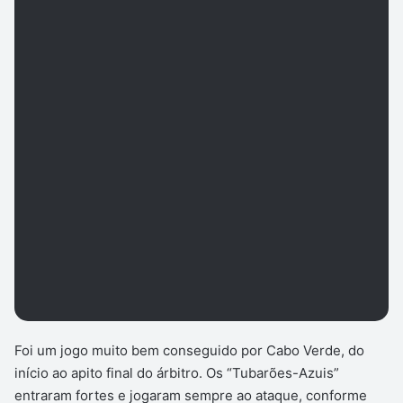
Foi um jogo muito bem conseguido por Cabo Verde, do
início ao apito final do árbitro. Os “Tubarões-Azuis”
entraram fortes e jogaram sempre ao ataque, conforme