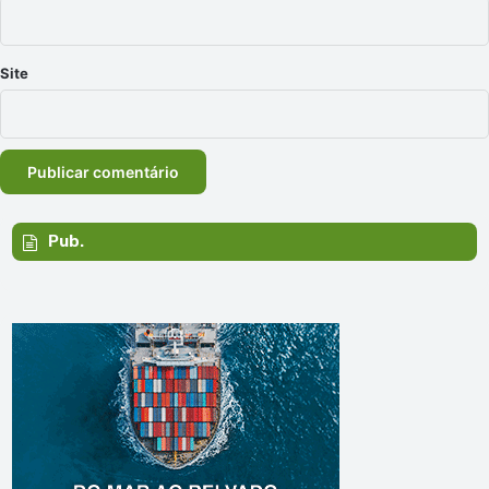
Site
Pub.