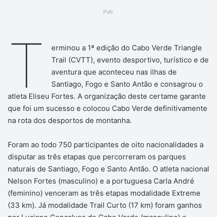
um
Pub.
e-
mail
T
erminou a 1ª edição do Cabo Verde Triangle
Trail (CVTT), evento desportivo, turístico e de
aventura que aconteceu nas ilhas de
Santiago, Fogo e Santo Antão e consagrou o
atleta Eliseu Fortes. A organização deste certame garante
que foi um sucesso e colocou Cabo Verde definitivamente
na rota dos desportos de montanha.
Foram ao todo 750 participantes de oito nacionalidades a
disputar as três etapas que percorreram os parques
naturais de Santiago, Fogo e Santo Antão. O atleta nacional
Nelson Fortes (masculino) e a portuguesa Carla André
(feminino) venceram as três etapas modalidade Extreme
(33 km). Já modalidade Trail Curto (17 km) foram ganhos