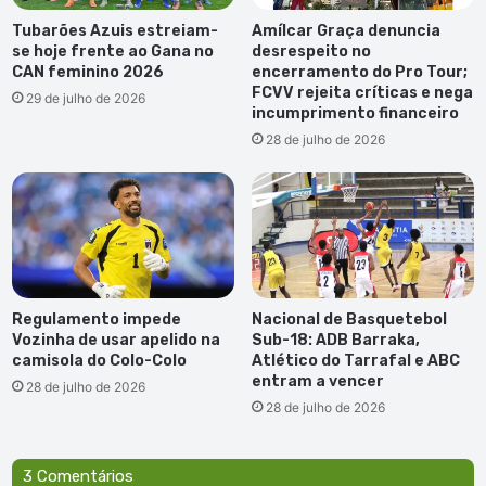
Tubarões Azuis estreiam-
Amílcar Graça denuncia
se hoje frente ao Gana no
desrespeito no
CAN feminino 2026
encerramento do Pro Tour;
FCVV rejeita críticas e nega
29 de julho de 2026
incumprimento financeiro
28 de julho de 2026
Regulamento impede
Nacional de Basquetebol
Vozinha de usar apelido na
Sub-18: ADB Barraka,
camisola do Colo-Colo
Atlético do Tarrafal e ABC
entram a vencer
28 de julho de 2026
28 de julho de 2026
3 Comentários