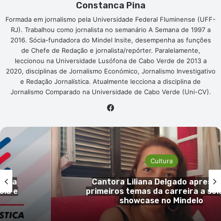
Constanca Pina
Formada em jornalismo pela Universidade Federal Fluminense (UFF-
RJ). Trabalhou como jornalista no semanário A Semana de 1997 a
2016. Sócia-fundadora do Mindel Insite, desempenha as funções
de Chefe de Redação e jornalista/repórter. Paralelamente,
leccionou na Universidade Lusófona de Cabo Verde de 2013 a
2020, disciplinas de Jornalismo Económico, Jornalismo Investigativo
e Redação Jornalística. Atualmente lecciona a disciplina de
Jornalismo Comparado na Universidade de Cabo Verde (Uni-CV).
Facebook
Cultura
gada
Cantora Liliana Delgado apresen
ia e
primeiros temas da carreira a sol
showcase no Mindelo