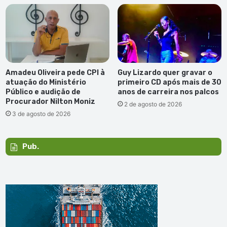
Amadeu Oliveira pede CPI à
Guy Lizardo quer gravar o
atuação do Ministério
primeiro CD após mais de 30
Público e audição de
anos de carreira nos palcos
Procurador Nilton Moniz
2 de agosto de 2026
3 de agosto de 2026
Pub.