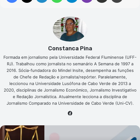
Constanca Pina
Formada em jornalismo pela Universidade Federal Fluminense (UFF-
RJ). Trabalhou como jornalista no semanário A Semana de 1997 a
2016. Sócia-fundadora do Mindel Insite, desempenha as funções
de Chefe de Redação e jornalista/repórter. Paralelamente,
leccionou na Universidade Lusófona de Cabo Verde de 2013 a
2020, disciplinas de Jornalismo Económico, Jornalismo Investigativo
e Redação Jornalística. Atualmente lecciona a disciplina de
Jornalismo Comparado na Universidade de Cabo Verde (Uni-CV).
Fa
ce
bo
ok