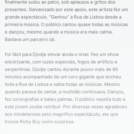
finalmente subiu ao palco, sob aplausos e gritos dos
presentes. Galvanizado por este apoio, este artista fez um
grande espectáculo. “Ganhou” a Rua de Lisboa desde a
primeira música. O público cantou quase todas as músicas
e dançou, mesmo quando a música era mais calma.
Bastava um parceiro (a).
Foi fácil para Djodje elevar ainda o nível. Fez um show
electrizante, com luzes especiais, fogos de artifício e
serpentinas. Djodje cantou durante pouco mais de 60
minutos acompanhado de um coro gigante que encheu
toda a Rua de Lisboa e sabia todas as músicas. Mesmo
quando parava de cantar, a multidão continuava. Dançou,
fez coreografias e bateu palmas. O público repetia tudo e
este jovem soube retribuir. Por diversas vezes agradeceu
aos mindelenses pelo magnifico espectáculo, ele que
trouxe Ricky Boy como surpresa.