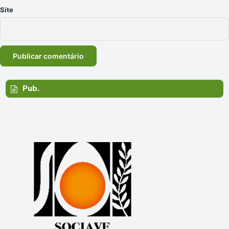
Site
Pub.