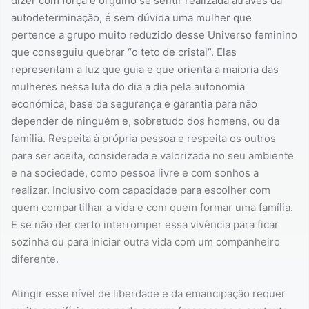
dizer com força e orgulho se sentir realizada através da
autodeterminação, é sem dúvida uma mulher que
pertence a grupo muito reduzido desse Universo feminino
que conseguiu quebrar “o teto de cristal”. Elas
representam a luz que guia e que orienta a maioria das
mulheres nessa luta do dia a dia pela autonomia
económica, base da segurança e garantia para não
depender de ninguém e, sobretudo dos homens, ou da
família. Respeita à própria pessoa e respeita os outros
para ser aceita, considerada e valorizada no seu ambiente
e na sociedade, como pessoa livre e com sonhos a
realizar. Inclusivo com capacidade para escolher com
quem compartilhar a vida e com quem formar uma família.
E se não der certo interromper essa vivência para ficar
sozinha ou para iniciar outra vida com um companheiro
diferente.
Atingir esse nível de liberdade e da emancipação requer