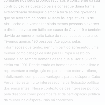
confiante nos seus próprios recursos e consciente da sua
contribuição à riqueza do país e consegue duma forma
extraordinária distinguir o amor à terra ao dos governos
que se alternam no poder. Quanto às legislativas 18 de
Abril, acho que vamos ter ainda menos pessoas a exercer
o direito de voto em Itália por causa do Covid-19 e também
devido ao número muito baixo de recenseados este ano.
Tivemos apenas 190 pessoas. Até agora, pelas
informações que tenho, nenhum partido apresentou uma
mulher como cabeça de lista para Europa e resto do
Mundo. São sempre homens desde que a Gloria Silva foi
eleita em 1991. Desde então os homens dominam a lista e
representam a emigração no parlamento cabo-verdiano,
infelizmente com poucas vantagens para a diáspora. Cabo
Verde não está muito interessado na participação política
dos emigrantes. Nesse contexto de desinteresse político
pela diáspora como podemos falar da participação política
da mulher na diáspora? Não há condições.