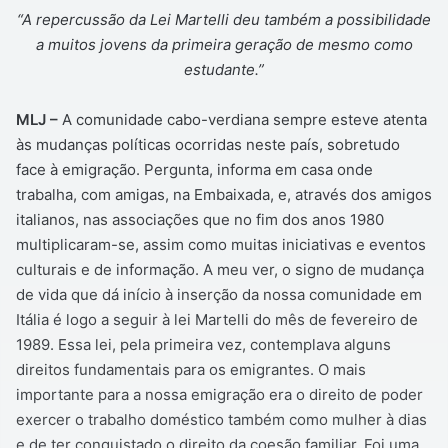
“A repercussão da Lei Martelli deu também a possibilidade
a muitos jovens da primeira geração de mesmo como
estudante.”
MLJ –
A comunidade cabo-verdiana sempre esteve atenta
às mudanças políticas ocorridas neste país, sobretudo
face à emigração. Pergunta, informa em casa onde
trabalha, com amigas, na Embaixada, e, através dos amigos
italianos, nas associações que no fim dos anos 1980
multiplicaram-se, assim como muitas iniciativas e eventos
culturais e de informação. A meu ver, o signo de mudança
de vida que dá início à inserção da nossa comunidade em
Itália é logo a seguir à lei Martelli do mês de fevereiro de
1989. Essa lei, pela primeira vez, contemplava alguns
direitos fundamentais para os emigrantes. O mais
importante para a nossa emigração era o direito de poder
exercer o trabalho doméstico também como mulher à dias
e de ter conquistado o direito da coesão familiar. Foi uma