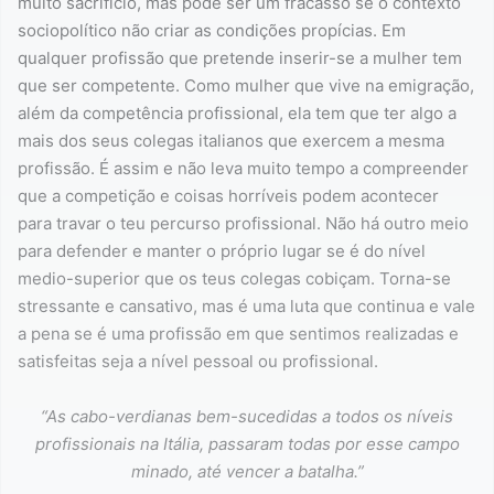
muito sacrifício, mas pode ser um fracasso se o contexto
sociopolítico não criar as condições propícias. Em
qualquer profissão que pretende inserir-se a mulher tem
que ser competente. Como mulher que vive na emigração,
além da competência profissional, ela tem que ter algo a
mais dos seus colegas italianos que exercem a mesma
profissão. É assim e não leva muito tempo a compreender
que a competição e coisas horríveis podem acontecer
para travar o teu percurso profissional. Não há outro meio
para defender e manter o próprio lugar se é do nível
medio-superior que os teus colegas cobiçam. Torna-se
stressante e cansativo, mas é uma luta que continua e vale
a pena se é uma profissão em que sentimos realizadas e
satisfeitas seja a nível pessoal ou profissional.
“As cabo-verdianas bem-sucedidas a todos os níveis
profissionais na Itália, passaram todas por esse campo
minado, até vencer a batalha.”