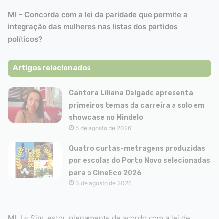
MI – Concorda com a lei da paridade que permite a
integração das mulheres nas listas dos partidos
políticos?
Artigos relacionados
Cantora Liliana Delgado apresenta
primeiros temas da carreira a solo em
showcase no Mindelo
5 de agosto de 2026
Quatro curtas-metragens produzidas
por escolas do Porto Novo selecionadas
para o CineEco 2026
3 de agosto de 2026
MLJ –
Sim, estou plenamente de acordo com a lei de