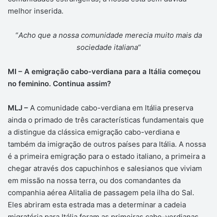
melhor inserida.
“
Acho que a nossa comunidade merecia muito mais da
sociedade italiana
“
MI – A emigração cabo-verdiana para a Itália começou
no feminino. Continua assim?
MLJ –
A comunidade cabo-verdiana em Itália preserva
ainda o primado de três características fundamentais que
a distingue da clássica emigração cabo-verdiana e
também da imigração de outros países para Itália. A nossa
é a primeira emigração para o estado italiano, a primeira a
chegar através dos capuchinhos e salesianos que viviam
em missão na nossa terra, ou dos comandantes da
companhia aérea Alitalia de passagem pela ilha do Sal.
Eles abriram esta estrada mas a determinar a cadeia
migratória para Itália foram as primeiras cabo-verdianas