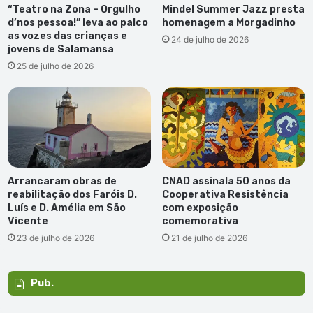
“Teatro na Zona – Orgulho
Mindel Summer Jazz presta
d’nos pessoa!” leva ao palco
homenagem a Morgadinho
as vozes das crianças e
24 de julho de 2026
jovens de Salamansa
25 de julho de 2026
Arrancaram obras de
CNAD assinala 50 anos da
reabilitação dos Faróis D.
Cooperativa Resistência
Luís e D. Amélia em São
com exposição
Vicente
comemorativa
23 de julho de 2026
21 de julho de 2026
Pub.