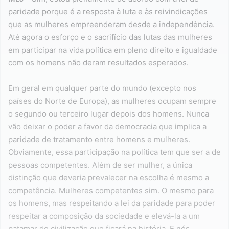
paridade porque é a resposta à luta e às reivindicações
que as mulheres empreenderam desde a independência.
Até agora o esforço e o sacrifício das lutas das mulheres
em participar na vida política em pleno direito e igualdade
com os homens não deram resultados esperados.
Em geral em qualquer parte do mundo (excepto nos
países do Norte de Europa), as mulheres ocupam sempre
o segundo ou terceiro lugar depois dos homens. Nunca
vão deixar o poder a favor da democracia que implica a
paridade de tratamento entre homens e mulheres.
Obviamente, essa participação na política tem que ser a de
pessoas competentes. Além de ser mulher, a única
distinção que deveria prevalecer na escolha é mesmo a
competência. Mulheres competentes sim. O mesmo para
os homens, mas respeitando a lei da paridade para poder
respeitar a composição da sociedade e elevá-la a um
patamar de civilização que ficará na história. E nós