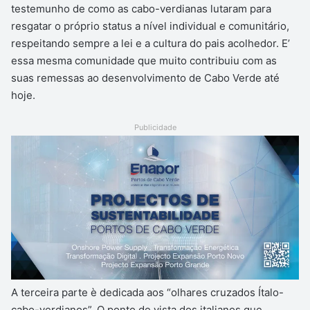
testemunho de como as cabo-verdianas lutaram para
resgatar o próprio status a nível individual e comunitário,
respeitando sempre a lei e a cultura do pais acolhedor. E’
essa mesma comunidade que muito contribuiu com as
suas remessas ao desenvolvimento de Cabo Verde até
hoje.
Publicidade
A terceira parte è dedicada aos “olhares cruzados Ítalo-
cabo-verdianos”. O ponto de vista dos italianos que